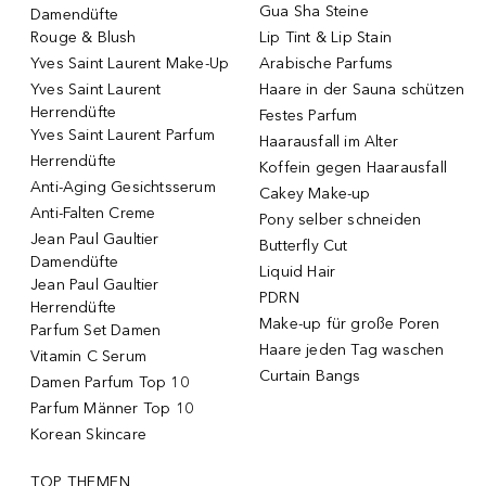
Gua Sha Steine
Damendüfte
Rouge & Blush
Lip Tint & Lip Stain
Yves Saint Laurent Make-Up
Arabische Parfums
Yves Saint Laurent
Haare in der Sauna schützen
Herrendüfte
Festes Parfum
Yves Saint Laurent Parfum
Haarausfall im Alter
Herrendüfte
Koffein gegen Haarausfall
Anti-Aging Gesichtsserum
Cakey Make-up
Anti-Falten Creme
Pony selber schneiden
Jean Paul Gaultier
Butterfly Cut
Damendüfte
Liquid Hair
Jean Paul Gaultier
PDRN
Herrendüfte
Make-up für große Poren
Parfum Set Damen
Haare jeden Tag waschen
Vitamin C Serum
Curtain Bangs
Damen Parfum Top 10
Parfum Männer Top 10
Korean Skincare
TOP THEMEN