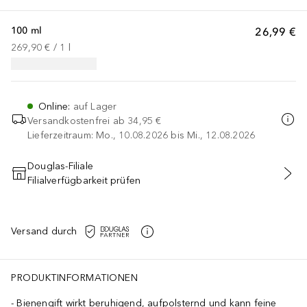
100 ml
26,99 €
269,90 €
 / 
1
l
Online
:
auf Lager
Versandkostenfrei ab
34,95 €
Lieferzeitraum: Mo., 10.08.2026 bis Mi., 12.08.2026
Douglas-Filiale
Filialverfügbarkeit prüfen
IN DEN WARENKORB
Versand durch
PRODUKTINFORMATIONEN
Bienengift wirkt beruhigend, aufpolsternd und kann feine