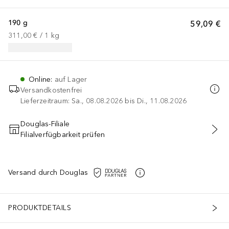
190 g
59,09 €
311,00 €
 / 
1
kg
Online
:
auf Lager
Versandkostenfrei
Lieferzeitraum: Sa., 08.08.2026 bis Di., 11.08.2026
Douglas-Filiale
Filialverfügbarkeit prüfen
IN DEN WARENKORB
Versand durch Douglas
PRODUKTDETAILS