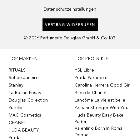
Datenschutzeinstellungen
VERTRAG WIDERRUFEN
©
2026
Parfümerie Douglas GmbH & Co. KG.
TOP-MARKEN
TOP PRODUKTE
RITUALS
YSL Libre
Sol de Janeiro
Prada Paradoxe
Stanley
Carolina Herrera Good Girl
La Roche-Posay
Bleu de Chanel
Douglas Collection
Lancôme La vie est belle
Purelei
Armani Stronger With You
MAC Cosmetics
Huda Beuaty Easy Bake
Puder
CHANEL
Valentino Born In Roma
HUDA BEAUTY
Donna
Prada