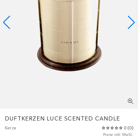
DUFTKERZEN LUCE SCENTED CANDLE
Kerze
0
(
0
)
Preise inkl. MwSt.