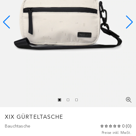
XIX GÜRTELTASCHE
Bauchtasche
0
(
0
)
Preise inkl. MwSt.