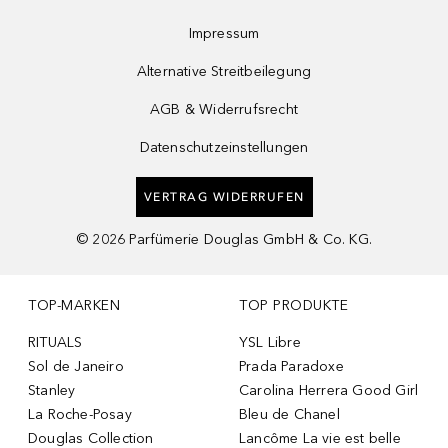
Impressum
Alternative Streitbeilegung
AGB & Widerrufsrecht
Datenschutzeinstellungen
VERTRAG WIDERRUFEN
©
2026
Parfümerie Douglas GmbH & Co. KG.
TOP-MARKEN
TOP PRODUKTE
RITUALS
YSL Libre
Sol de Janeiro
Prada Paradoxe
Stanley
Carolina Herrera Good Girl
La Roche-Posay
Bleu de Chanel
Douglas Collection
Lancôme La vie est belle