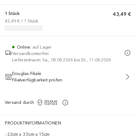
1 Stück
43,49 €
43,49 €
 / 
1
Stück
Online
:
auf Lager
Versandkostenfrei
Lieferzeitraum: Sa., 08.08.2026 bis Di., 11.08.2026
Douglas-Filiale
Filialverfügbarkeit prüfen
IN DEN WARENKORB
Versand durch
PRODUKTINFORMATIONEN
22cm x 3.5cm x 15cm