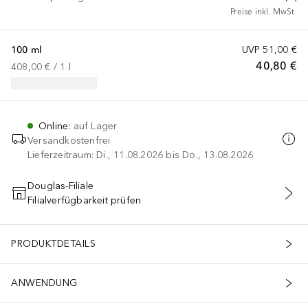
Preise inkl. MwSt.
100 ml
UVP
51,00 €
40,80 €
408,00 €
 / 
1
l
Online
:
auf Lager
Versandkostenfrei
Lieferzeitraum: Di., 11.08.2026 bis Do., 13.08.2026
Douglas-Filiale
Filialverfügbarkeit prüfen
IN DEN WARENKORB
PRODUKTDETAILS
ANWENDUNG