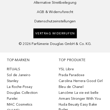
Alternative Streitbeilegung
AGB & Widerrufsrecht
Datenschutzeinstellungen
VERTRAG WIDERRUFEN
©
2026
Parfümerie Douglas GmbH & Co. KG.
TOP-MARKEN
TOP PRODUKTE
RITUALS
YSL Libre
Sol de Janeiro
Prada Paradoxe
Stanley
Carolina Herrera Good Girl
La Roche-Posay
Bleu de Chanel
Douglas Collection
Lancôme La vie est belle
Purelei
Armani Stronger With You
MAC Cosmetics
Huda Beuaty Easy Bake
Puder