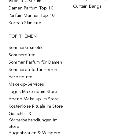
Vitamin C Serum
Curtain Bangs
Damen Parfum Top 10
Parfum Männer Top 10
Korean Skincare
TOP THEMEN
Sommerkosmetik
Sommerdüfte
Sommer Parfum für Damen
Sommerdüfte für Herren
Herbstdüfte
Make-up-Services
Tages-Make-up im Store
Abend-Make-up im Store
Kostenlose Rituale im Store
Gesichts- &
Körperbehandlungen im
Store
Augenbrauen & Wimpern