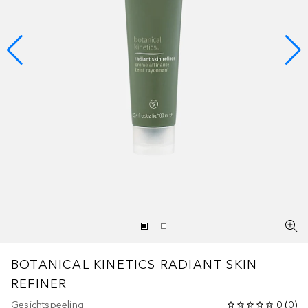
BOTANICAL KINETICS
RADIANT SKIN
REFINER
Gesichtspeeling
0
(
0
)