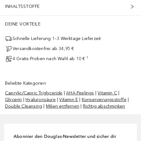
INHALTSSTOFFE
DEINE VORTEILE
Schnelle Lieferung 1–3 Werktage Lieferzeit
Versandkostenfrei ab 34,95 €
4 Gratis-Proben nach Wahl ab 10 € ¹
Beliebte Kategorien
Caprylic/Capric Triglyceride
|
AHA-Peelings
|
Vitamin C
|
Glycerin
|
Hyaluronsäure
|
Vitamin E
|
Konservierungsstoffe
|
Double Cleansing
|
Milien entfernen
|
Richtig abschminken
Abonnier den Douglas-Newsletter und sicher dir