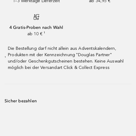
1–3 Werktage Lieferzeit
ab 34,95 €
4 Gratis-Proben nach Wahl
ab 10 € ¹
Die Bestellung darf nicht allein aus Adventskalendern,
Produkten mit der Kennzeichnung "Douglas Partner"
¹
und/oder Geschenkgutscheinen bestehen. Keine Auswahl
möglich bei der Versandart Click & Collect Express
Sicher bezahlen