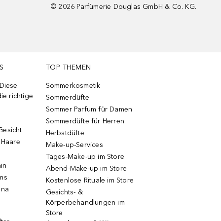
©
2026
Parfümerie Douglas GmbH & Co. KG.
S
TOP THEMEN
 Diese
Sommerkosmetik
ie richtige
Sommerdüfte
Sommer Parfum für Damen
Sommerdüfte für Herren
Gesicht
Herbstdüfte
e Haare
Make-up-Services
Tages-Make-up im Store
ain
Abend-Make-up im Store
ums
Kostenlose Rituale im Store
una
Gesichts- &
Körperbehandlungen im
Store