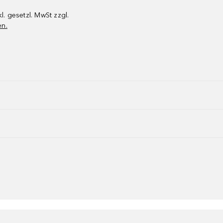
kl. gesetzl. MwSt zzgl.
en.