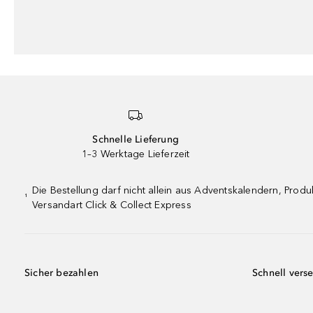
Schnelle Lieferung
1–3 Werktage Lieferzeit
Die Bestellung darf nicht allein aus Adventskalendern, Pro
¹
Versandart Click & Collect Express
Sicher bezahlen
Schnell vers