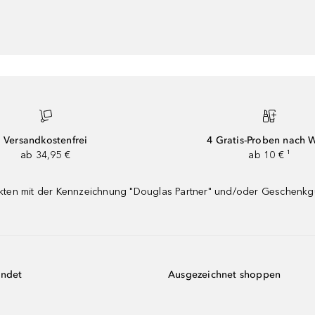
Versandkostenfrei
4 Gratis-Proben nach 
ab 34,95 €
ab 10 € ¹
dukten mit der Kennzeichnung "Douglas Partner" und/oder Geschenk
endet
Ausgezeichnet shoppen