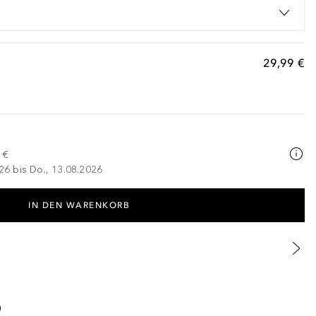
29,99 €
 €
026 bis Do., 13.08.2026
IN DEN WARENKORB