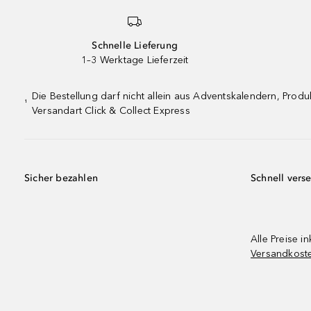
Schnelle Lieferung
1–3 Werktage Lieferzeit
Die Bestellung darf nicht allein aus Adventskalendern, Pro
¹
Versandart Click & Collect Express
Sicher bezahlen
Schnell vers
Alle Preise in
Versandkost