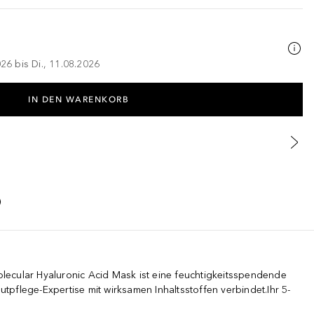
026 bis Di., 11.08.2026
IN DEN WARENKORB
ecular Hyaluronic Acid Mask ist eine feuchtigkeitsspendende
tpflege-Expertise mit wirksamen Inhaltsstoffen verbindet.Ihr 5-