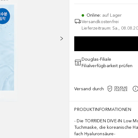
Online
:
auf Lager
Versandkostenfrei
Lieferzeitraum: Sa., 08.08.2
Douglas-Filiale
Filialverfügbarkeit prüfen
Versand durch
PRODUKTINFORMATIONEN
Die TORRIDEN DIVE-IN Low Mol
Tuchmaske, die koreanische Hau
fach Hyaluronsäure-