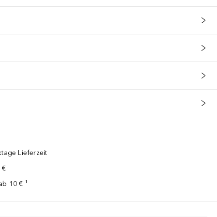
tage Lieferzeit
 €
ab 10 € ¹