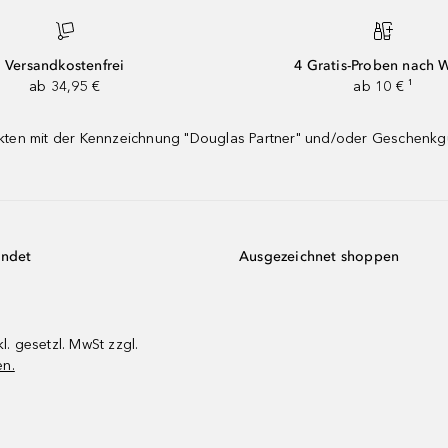
Versandkostenfrei
4 Gratis-Proben nach 
ab 34,95 €
ab 10 € ¹
dukten mit der Kennzeichnung "Douglas Partner" und/oder Geschenk
endet
Ausgezeichnet shoppen
kl. gesetzl. MwSt zzgl.
en.