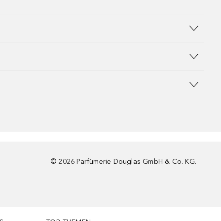
©
2026
Parfümerie Douglas GmbH & Co. KG.