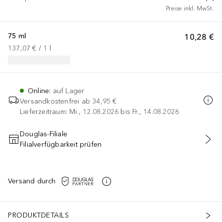
Preise inkl. MwSt.
75 ml
10,28 €
137,07 €
 / 
1
l
Online
:
auf Lager
Versandkostenfrei ab
34,95 €
Lieferzeitraum: Mi., 12.08.2026 bis Fr., 14.08.2026
Douglas-Filiale
Filialverfügbarkeit prüfen
IN DEN WARENKORB
Versand durch
PRODUKTDETAILS