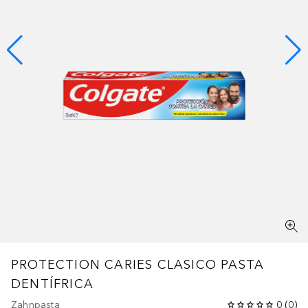
PROTECTION CARIES CLASICO PASTA
DENTÍFRICA
Zahnpasta
0
(
0
)