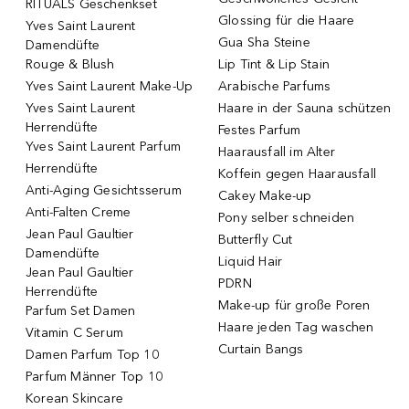
RITUALS Geschenkset
Glossing für die Haare
Yves Saint Laurent
Gua Sha Steine
Damendüfte
Rouge & Blush
Lip Tint & Lip Stain
Yves Saint Laurent Make-Up
Arabische Parfums
Yves Saint Laurent
Haare in der Sauna schützen
Herrendüfte
Festes Parfum
Yves Saint Laurent Parfum
Haarausfall im Alter
Herrendüfte
Koffein gegen Haarausfall
Anti-Aging Gesichtsserum
Cakey Make-up
Anti-Falten Creme
Pony selber schneiden
Jean Paul Gaultier
Butterfly Cut
Damendüfte
Liquid Hair
Jean Paul Gaultier
PDRN
Herrendüfte
Make-up für große Poren
Parfum Set Damen
Haare jeden Tag waschen
Vitamin C Serum
Curtain Bangs
Damen Parfum Top 10
Parfum Männer Top 10
Korean Skincare