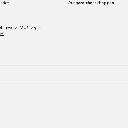
endet
Ausgezeichnet shoppen
kl. gesetzl. MwSt zzgl.
en.