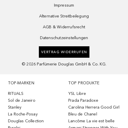
Impressum
Alternative Streitbeilegung
AGB & Widerrufsrecht
Datenschutzeinstellungen
VERTRAG WIDERRUFEN
©
2026
Parfümerie Douglas GmbH & Co. KG.
TOP-MARKEN
TOP PRODUKTE
RITUALS
YSL Libre
Sol de Janeiro
Prada Paradoxe
Stanley
Carolina Herrera Good Girl
La Roche-Posay
Bleu de Chanel
Douglas Collection
Lancôme La vie est belle
Purelei
Armani Stronger With You