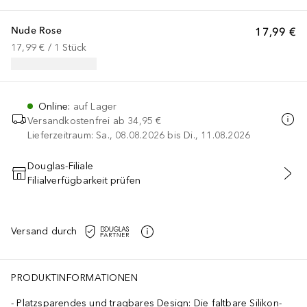
Nude Rose
17,99 €
17,99 €
 / 
1
Stück
Online
:
auf Lager
Versandkostenfrei ab
34,95 €
Lieferzeitraum: Sa., 08.08.2026 bis Di., 11.08.2026
Douglas-Filiale
Filialverfügbarkeit prüfen
IN DEN WARENKORB
Versand durch
PRODUKTINFORMATIONEN
Platzsparendes und tragbares Design: Die faltbare Silikon-