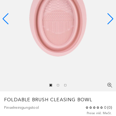
FOLDABLE BRUSH CLEASING BOWL
Pinselreinigungstool
0
(
0
)
Preise inkl. MwSt.