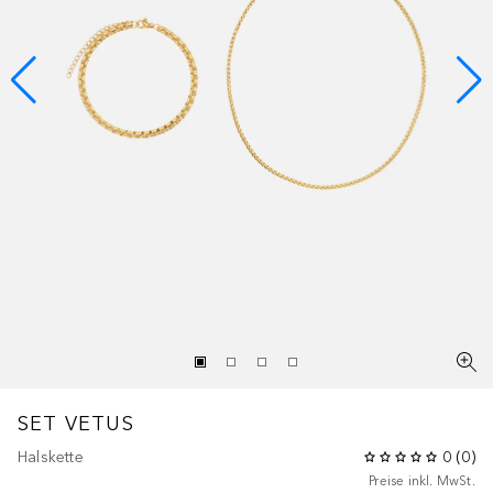
SET VETUS
Halskette
0
(
0
)
Preise inkl. MwSt.