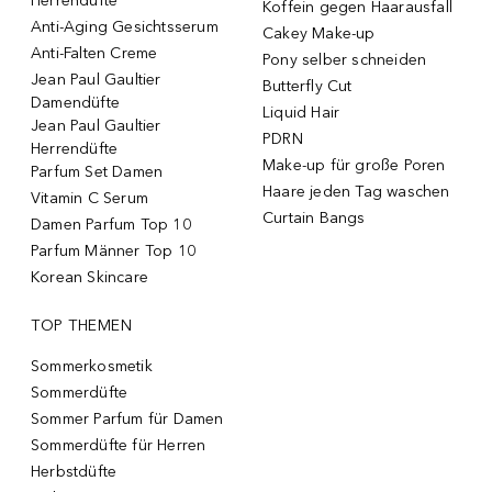
Herrendüfte
Koffein gegen Haarausfall
Anti-Aging Gesichtsserum
Cakey Make-up
Anti-Falten Creme
Pony selber schneiden
Jean Paul Gaultier
Butterfly Cut
Damendüfte
Liquid Hair
Jean Paul Gaultier
PDRN
Herrendüfte
Make-up für große Poren
Parfum Set Damen
Haare jeden Tag waschen
Vitamin C Serum
Curtain Bangs
Damen Parfum Top 10
Parfum Männer Top 10
Korean Skincare
TOP THEMEN
Sommerkosmetik
Sommerdüfte
Sommer Parfum für Damen
Sommerdüfte für Herren
Herbstdüfte