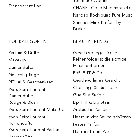
YSL Black Opium
Transparent Lab
CHANEL Coco Mademoiselle
Narciso Rodriguez Pure Musc
Summer Mink Parfum by
Drake
TOP KATEGORIEN
BEAUTY TRENDS
Parfüm & Düfte
Gesichtspflege: Diese
Reihenfolge ist die richtige
Make-up
Milien entfernen
Damendüfte
EdP, EdT & Co.
Gesichtspflege
Geschwollenes Gesicht
RITUALS Geschenkset
Glossing für die Haare
Yves Saint Laurent
Gua Sha Steine
Damendüfte
Rouge & Blush
Lip Tint & Lip Stain
Yves Saint Laurent Make-Up
Arabische Parfums
Yves Saint Laurent
Haare in der Sauna schützen
Herrendüfte
Festes Parfum
Yves Saint Laurent Parfum
Haarausfall im Alter