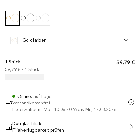
Goldfarben
1 Stück
59,79 €
59,79 €
 / 
1
Stück
Online
:
auf Lager
Versandkostenfrei
Lieferzeitraum: Mo., 10.08.2026 bis Mi., 12.08.2026
Douglas-Filiale
Filialverfügbarkeit prüfen
IN DEN WARENKORB