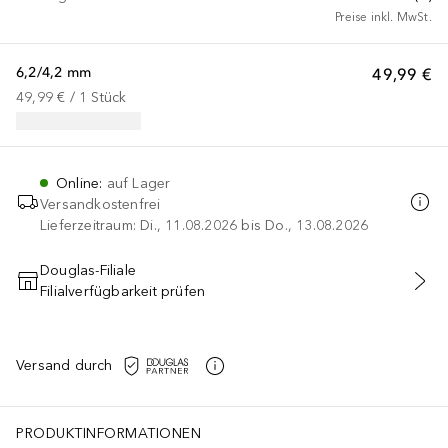
Preise inkl. MwSt.
6,2/4,2 mm
49,99 €
49,99 €
 / 
1
Stück
Online
:
auf Lager
Versandkostenfrei
Lieferzeitraum: Di., 11.08.2026 bis Do., 13.08.2026
Douglas-Filiale
Filialverfügbarkeit prüfen
IN DEN WARENKORB
Versand durch
PRODUKTINFORMATIONEN