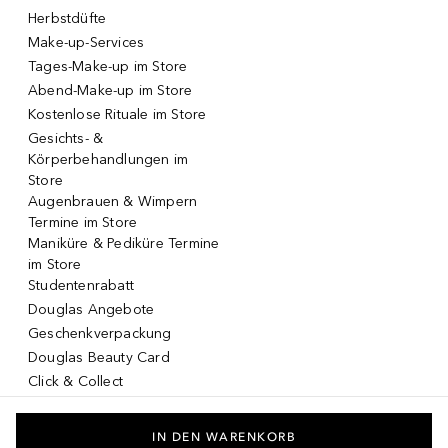
Herbstdüfte
Make-up-Services
Tages-Make-up im Store
Abend-Make-up im Store
Kostenlose Rituale im Store
Gesichts- &
Körperbehandlungen im
Store
Augenbrauen & Wimpern
Termine im Store
Maniküre & Pediküre Termine
im Store
Studentenrabatt
Douglas Angebote
Geschenkverpackung
Douglas Beauty Card
Click & Collect
Click & Return
DOUGLAS App
IN DEN WARENKORB