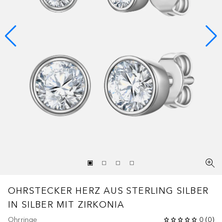
OHRSTECKER HERZ AUS STERLING SILBER
IN SILBER MIT ZIRKONIA
Ohrringe
0
(
0
)