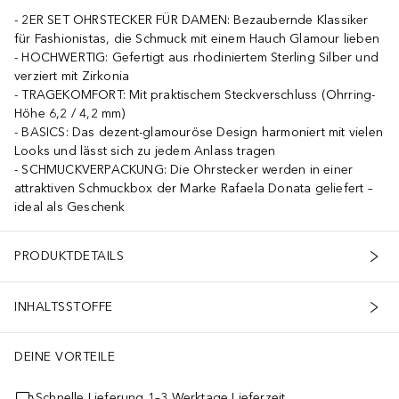
2ER SET OHRSTECKER FÜR DAMEN: Bezaubernde Klassiker
für Fashionistas, die Schmuck mit einem Hauch Glamour lieben
HOCHWERTIG: Gefertigt aus rhodiniertem Sterling Silber und
verziert mit Zirkonia
TRAGEKOMFORT: Mit praktischem Steckverschluss (Ohrring-
Höhe 6,2 / 4,2 mm)
BASICS: Das dezent-glamouröse Design harmoniert mit vielen
Looks und lässt sich zu jedem Anlass tragen
SCHMUCKVERPACKUNG: Die Ohrstecker werden in einer
attraktiven Schmuckbox der Marke Rafaela Donata geliefert –
ideal als Geschenk
PRODUKTDETAILS
INHALTSSTOFFE
DEINE VORTEILE
Schnelle Lieferung 1–3 Werktage Lieferzeit