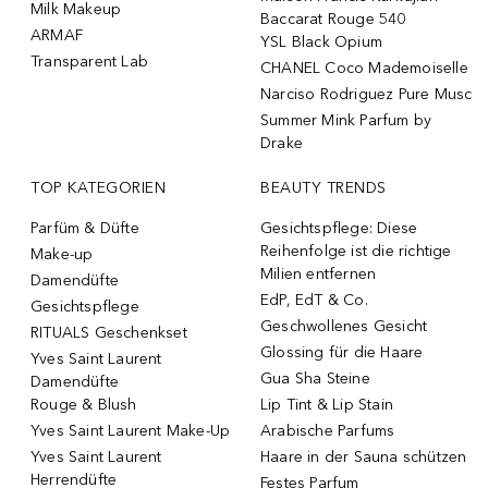
Milk Makeup
Baccarat Rouge 540
ARMAF
YSL Black Opium
Transparent Lab
CHANEL Coco Mademoiselle
Narciso Rodriguez Pure Musc
Summer Mink Parfum by
Drake
TOP KATEGORIEN
BEAUTY TRENDS
Parfüm & Düfte
Gesichtspflege: Diese
Reihenfolge ist die richtige
Make-up
Milien entfernen
Damendüfte
EdP, EdT & Co.
Gesichtspflege
Geschwollenes Gesicht
RITUALS Geschenkset
Glossing für die Haare
Yves Saint Laurent
Gua Sha Steine
Damendüfte
Rouge & Blush
Lip Tint & Lip Stain
Yves Saint Laurent Make-Up
Arabische Parfums
Yves Saint Laurent
Haare in der Sauna schützen
Herrendüfte
Festes Parfum