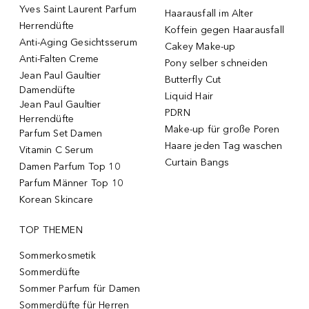
Yves Saint Laurent Parfum
Haarausfall im Alter
Herrendüfte
Koffein gegen Haarausfall
Anti-Aging Gesichtsserum
Cakey Make-up
Anti-Falten Creme
Pony selber schneiden
Jean Paul Gaultier
Butterfly Cut
Damendüfte
Liquid Hair
Jean Paul Gaultier
PDRN
Herrendüfte
Make-up für große Poren
Parfum Set Damen
Haare jeden Tag waschen
Vitamin C Serum
Curtain Bangs
Damen Parfum Top 10
Parfum Männer Top 10
Korean Skincare
TOP THEMEN
Sommerkosmetik
Sommerdüfte
Sommer Parfum für Damen
Sommerdüfte für Herren