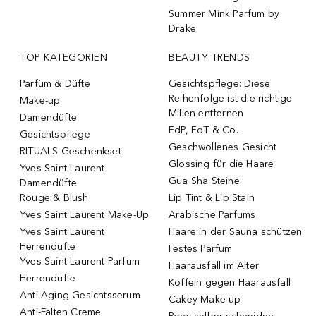
Summer Mink Parfum by
Drake
TOP KATEGORIEN
BEAUTY TRENDS
Parfüm & Düfte
Gesichtspflege: Diese
Reihenfolge ist die richtige
Make-up
Milien entfernen
Damendüfte
EdP, EdT & Co.
Gesichtspflege
Geschwollenes Gesicht
RITUALS Geschenkset
Glossing für die Haare
Yves Saint Laurent
Gua Sha Steine
Damendüfte
Rouge & Blush
Lip Tint & Lip Stain
Yves Saint Laurent Make-Up
Arabische Parfums
Yves Saint Laurent
Haare in der Sauna schützen
Herrendüfte
Festes Parfum
Yves Saint Laurent Parfum
Haarausfall im Alter
Herrendüfte
Koffein gegen Haarausfall
Anti-Aging Gesichtsserum
Cakey Make-up
Anti-Falten Creme