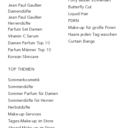
Pony selber schneiden
Jean Paul Gaultier
Butterfly Cut
Damendüfte
Liquid Hair
Jean Paul Gaultier
PDRN
Herrendüfte
Make-up für große Poren
Parfum Set Damen
Haare jeden Tag waschen
Vitamin C Serum
Curtain Bangs
Damen Parfum Top 10
Parfum Männer Top 10
Korean Skincare
TOP THEMEN
Sommerkosmetik
Sommerdüfte
Sommer Parfum für Damen
Sommerdüfte für Herren
Herbstdüfte
Make-up-Services
Tages-Make-up im Store
Abend-Make-up im Store