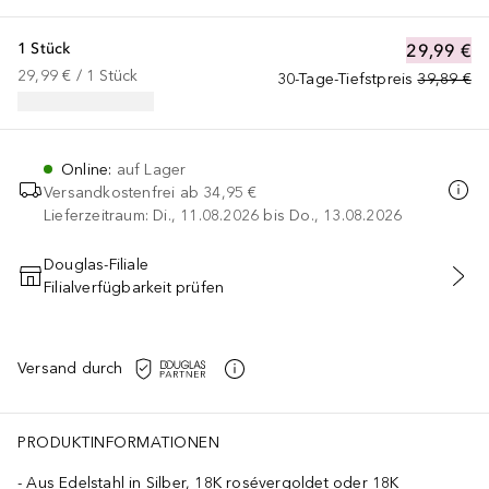
1 Stück
29,99 €
29,99 €
 / 
1
Stück
30-Tage-Tiefstpreis
39,89 €
Online
:
auf Lager
Versandkostenfrei ab
34,95 €
Lieferzeitraum: Di., 11.08.2026 bis Do., 13.08.2026
Douglas-Filiale
Filialverfügbarkeit prüfen
IN DEN WARENKORB
Versand durch
PRODUKTINFORMATIONEN
Aus Edelstahl in Silber, 18K rosévergoldet oder 18K