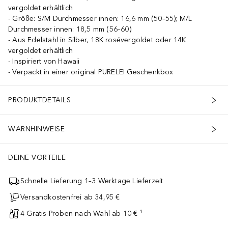
vergoldet erhältlich
Größe: S/M Durchmesser innen: 16,6 mm (50–55); M/L
Durchmesser innen: 18,5 mm (56–60)
Aus Edelstahl in Silber, 18K rosévergoldet oder 14K
vergoldet erhältlich
Inspiriert von Hawaii
Verpackt in einer original PURELEI Geschenkbox
PRODUKTDETAILS
WARNHINWEISE
DEINE VORTEILE
Schnelle Lieferung 1–3 Werktage Lieferzeit
Versandkostenfrei ab 34,95 €
4 Gratis-Proben nach Wahl ab 10 € ¹