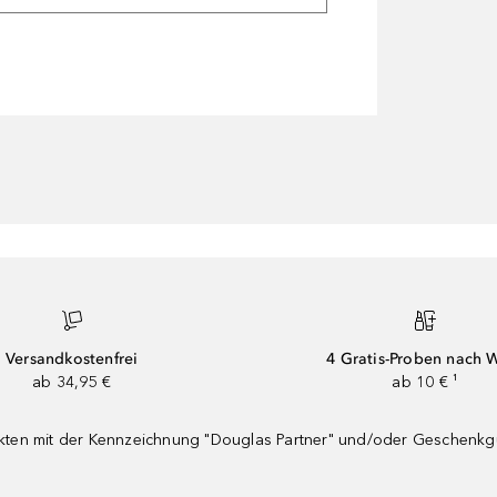
Versandkostenfrei
4 Gratis-Proben nach 
ab 34,95 €
ab 10 € ¹
dukten mit der Kennzeichnung "Douglas Partner" und/oder Geschenk