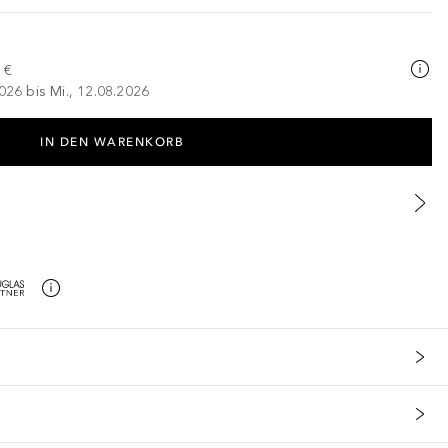
 €
026 bis Mi., 12.08.2026
IN DEN WARENKORB