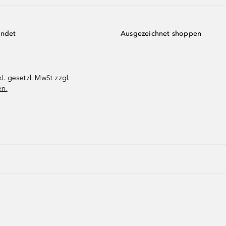
endet
Ausgezeichnet shoppen
kl. gesetzl. MwSt zzgl.
en.