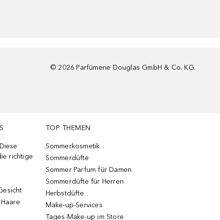
©
2026
Parfümerie Douglas GmbH & Co. KG.
S
TOP THEMEN
 Diese
Sommerkosmetik
ie richtige
Sommerdüfte
Sommer Parfum für Damen
Sommerdüfte für Herren
Gesicht
Herbstdüfte
e Haare
Make-up-Services
Tages-Make-up im Store