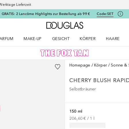
Werktage Lieferzeit
GRATIS: 2 Lancôme Highlights zur Bestellung ab 99 €
Code:
SET
Zur Douglas Startseite
ARFUM
MAKE-UP
GESICHT
KÖRPER
HAARE
ffnen
arfum Menü öffnen
Make-up Menü öffnen
Gesicht Menü öffnen
Körper Menü öffnen
Haare Menü
Homepage
Körper
Sonne & 
CHERRY BLUSH RAPI
Selbstbräuner
150 ml
206,60 €
 / 
1
l