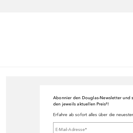
Abonnier den Douglas-Newsletter und si
den jeweils aktuellen Preis²!
Erfahre ab sofort alles über die neuest
E-Mail-Adresse
*