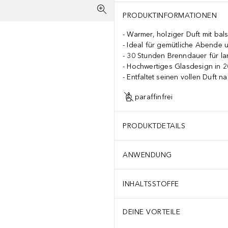
PRODUKTINFORMATIONEN
Warmer, holziger Duft mit bal
Ideal für gemütliche Abende u
30 Stunden Brenndauer für l
Hochwertiges Glasdesign in 
Entfaltet seinen vollen Duft n
paraffinfrei
PRODUKTDETAILS
ANWENDUNG
INHALTSSTOFFE
DEINE VORTEILE