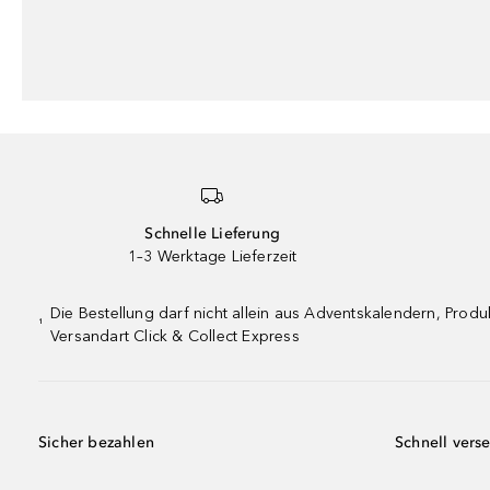
Schnelle Lieferung
1–3 Werktage Lieferzeit
Die Bestellung darf nicht allein aus Adventskalendern, Pro
¹
Versandart Click & Collect Express
Sicher bezahlen
Schnell vers