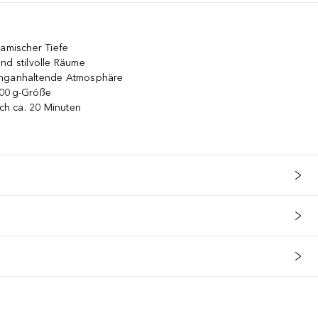
samischer Tiefe
nd stilvolle Räume
anganhaltende Atmosphäre
200 g-Größe
ach ca. 20 Minuten