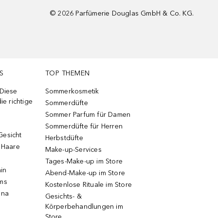
©
2026
Parfümerie Douglas GmbH & Co. KG.
S
TOP THEMEN
 Diese
Sommerkosmetik
ie richtige
Sommerdüfte
Sommer Parfum für Damen
Sommerdüfte für Herren
Gesicht
Herbstdüfte
e Haare
Make-up-Services
Tages-Make-up im Store
ain
Abend-Make-up im Store
ums
Kostenlose Rituale im Store
una
Gesichts- &
Körperbehandlungen im
Store