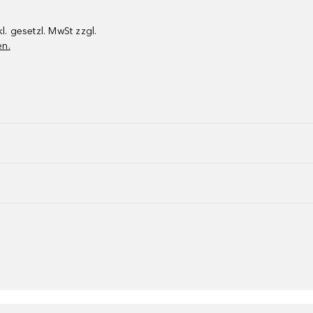
kl. gesetzl. MwSt zzgl.
en.