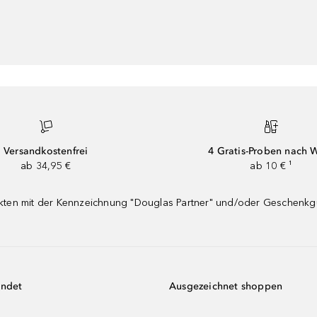
Versandkostenfrei
4 Gratis-Proben nach 
ab 34,95 €
ab 10 € ¹
dukten mit der Kennzeichnung "Douglas Partner" und/oder Geschenk
endet
Ausgezeichnet shoppen