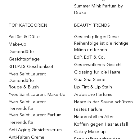
Summer Mink Parfum by
Drake
TOP KATEGORIEN
BEAUTY TRENDS
Parfüm & Düfte
Gesichtspflege: Diese
Reihenfolge ist die richtige
Make-up
Milien entfernen
Damendüfte
EdP, EdT & Co.
Gesichtspflege
Geschwollenes Gesicht
RITUALS Geschenkset
Glossing für die Haare
Yves Saint Laurent
Gua Sha Steine
Damendüfte
Rouge & Blush
Lip Tint & Lip Stain
Yves Saint Laurent Make-Up
Arabische Parfums
Yves Saint Laurent
Haare in der Sauna schützen
Herrendüfte
Festes Parfum
Yves Saint Laurent Parfum
Haarausfall im Alter
Herrendüfte
Koffein gegen Haarausfall
Anti-Aging Gesichtsserum
Cakey Make-up
Anti-Falten Creme