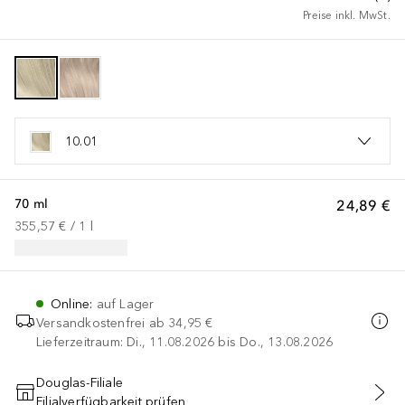
Preise inkl. MwSt.
10.01
70 ml
24,89 €
355,57 €
 / 
1
l
Online
:
auf Lager
Versandkostenfrei ab
34,95 €
Lieferzeitraum: Di., 11.08.2026 bis Do., 13.08.2026
Douglas-Filiale
Filialverfügbarkeit prüfen
IN DEN WARENKORB