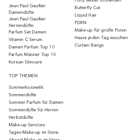
Pony selber schneiden
Jean Paul Gaultier
Butterfly Cut
Damendüfte
Liquid Hair
Jean Paul Gaultier
PDRN
Herrendüfte
Make-up für große Poren
Parfum Set Damen
Haare jeden Tag waschen
Vitamin C Serum
Curtain Bangs
Damen Parfum Top 10
Parfum Männer Top 10
Korean Skincare
TOP THEMEN
Sommerkosmetik
Sommerdüfte
Sommer Parfum für Damen
Sommerdüfte für Herren
Herbstdüfte
Make-up-Services
Tages-Make-up im Store
Abend-Make-up im Store