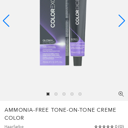
AMMONIA-FREE TONE-ON-TONE CREME
COLOR
Haarfarbe
0
(
0
)