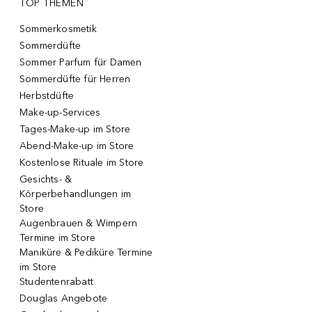
TOP THEMEN
Sommerkosmetik
Sommerdüfte
Sommer Parfum für Damen
Sommerdüfte für Herren
Herbstdüfte
Make-up-Services
Tages-Make-up im Store
Abend-Make-up im Store
Kostenlose Rituale im Store
Gesichts- &
Körperbehandlungen im
Store
Augenbrauen & Wimpern
Termine im Store
Maniküre & Pediküre Termine
im Store
Studentenrabatt
Douglas Angebote