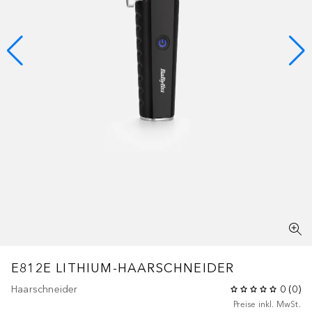
E812E LITHIUM-HAARSCHNEIDER
Haarschneider
0
(
0
)
Preise inkl. MwSt.