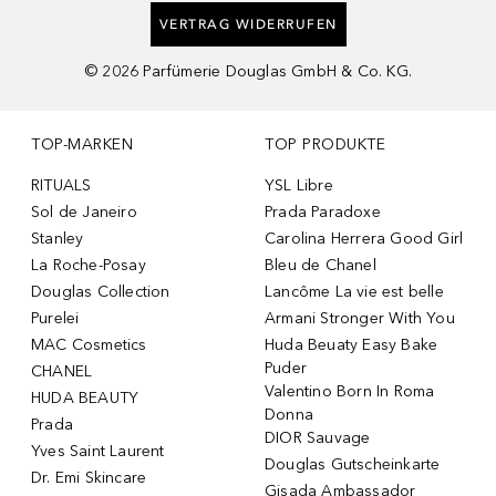
VERTRAG WIDERRUFEN
©
2026
Parfümerie Douglas GmbH & Co. KG.
TOP-MARKEN
TOP PRODUKTE
RITUALS
YSL Libre
Sol de Janeiro
Prada Paradoxe
Stanley
Carolina Herrera Good Girl
La Roche-Posay
Bleu de Chanel
Douglas Collection
Lancôme La vie est belle
Purelei
Armani Stronger With You
MAC Cosmetics
Huda Beuaty Easy Bake
Puder
CHANEL
Valentino Born In Roma
HUDA BEAUTY
Donna
Prada
DIOR Sauvage
Yves Saint Laurent
Douglas Gutscheinkarte
Dr. Emi Skincare
Gisada Ambassador