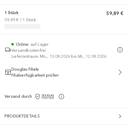
1 Stück
59,89 €
59,89 €
 / 
1
Stück
Online
:
auf Lager
Versandkostenfrei
Lieferzeitraum: Mo., 10.08.2026 bis Mi., 12.08.2026
Douglas-Filiale
Filialverfügbarkeit prüfen
IN DEN WARENKORB
Versand durch
PRODUKTDETAILS