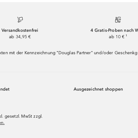
Versandkostenfrei
4 Gratis-Proben nach 
ab 34,95 €
ab 10 € ¹
dukten mit der Kennzeichnung "Douglas Partner" und/oder Geschenk
endet
Ausgezeichnet shoppen
kl. gesetzl. MwSt zzgl.
en.