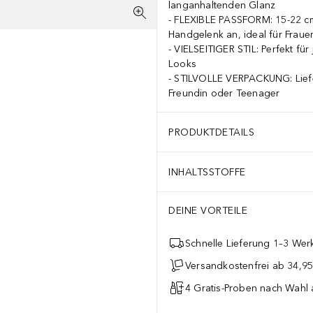
langanhaltenden Glanz
FLEXIBLE PASSFORM: 15-22 cm 
Handgelenk an, ideal für Fraue
VIELSEITIGER STIL: Perfekt für
Looks
STILVOLLE VERPACKUNG: Liefer
Freundin oder Teenager
PRODUKTDETAILS
INHALTSSTOFFE
DEINE VORTEILE
Schnelle Lieferung 1–3 Werk
Versandkostenfrei ab 34,95
4 Gratis-Proben nach Wahl 