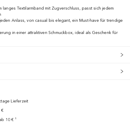
langes Textilarmband mit Zugverschluss, passt sich jedem
n
 jeden Anlass, von casual bis elegant, ein Must-have für trendige
ung in einer attraktiven Schmuckbox, ideal als Geschenk für
tage Lieferzeit
 €
ab 10 € ¹