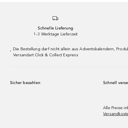
Schnelle Lieferung
1–3 Werktage Lieferzeit
Die Bestellung darf nicht allein aus Adventskalendern, Pro
¹
Versandart Click & Collect Express
Sicher bezahlen
Schnell vers
Alle Preise in
Versandkost