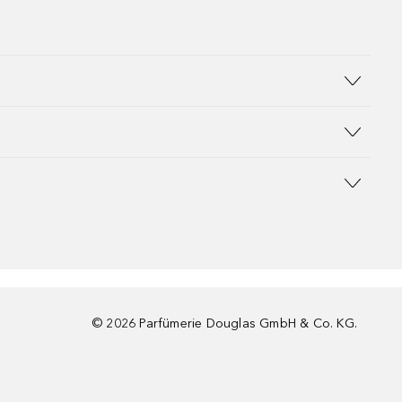
©
2026
Parfümerie Douglas GmbH & Co. KG.