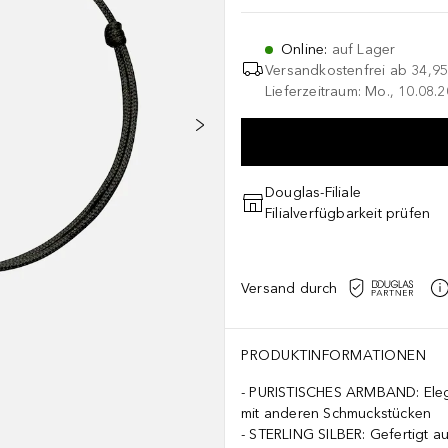
Online
:
auf Lager
Versandkostenfrei ab
34,95
Lieferzeitraum: Mo., 10.08.2
Douglas-Filiale
Filialverfügbarkeit prüfen
Versand durch
PRODUKTINFORMATIONEN
PURISTISCHES ARMBAND: Elega
mit anderen Schmuckstücken
STERLING SILBER: Gefertigt au