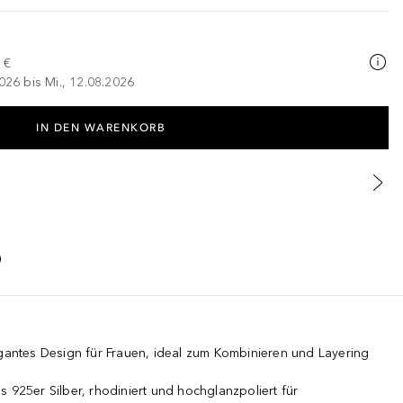
 €
026 bis Mi., 12.08.2026
IN DEN WARENKORB
ntes Design für Frauen, ideal zum Kombinieren und Layering
s 925er Silber, rhodiniert und hochglanzpoliert für