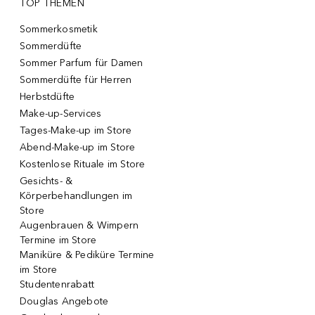
TOP THEMEN
Sommerkosmetik
Sommerdüfte
Sommer Parfum für Damen
Sommerdüfte für Herren
Herbstdüfte
Make-up-Services
Tages-Make-up im Store
Abend-Make-up im Store
Kostenlose Rituale im Store
Gesichts- &
Körperbehandlungen im
Store
Augenbrauen & Wimpern
Termine im Store
Maniküre & Pediküre Termine
im Store
Studentenrabatt
Douglas Angebote