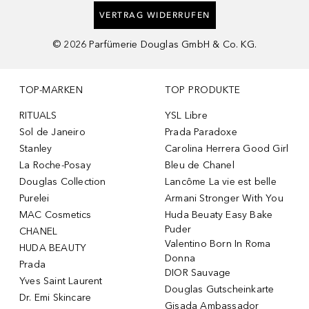
VERTRAG WIDERRUFEN
©
2026
Parfümerie Douglas GmbH & Co. KG.
TOP-MARKEN
TOP PRODUKTE
RITUALS
YSL Libre
Sol de Janeiro
Prada Paradoxe
Stanley
Carolina Herrera Good Girl
La Roche-Posay
Bleu de Chanel
Douglas Collection
Lancôme La vie est belle
Purelei
Armani Stronger With You
MAC Cosmetics
Huda Beuaty Easy Bake
Puder
CHANEL
Valentino Born In Roma
HUDA BEAUTY
Donna
Prada
DIOR Sauvage
Yves Saint Laurent
Douglas Gutscheinkarte
Dr. Emi Skincare
Gisada Ambassador