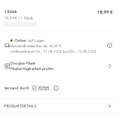
1 Stück
18,99 €
18,99 €
 / 
1
Stück
Online
:
auf Lager
Versandkostenfrei ab
34,95 €
Lieferzeitraum: Di., 11.08.2026 bis Do., 13.08.2026
Douglas-Filiale
Filialverfügbarkeit prüfen
IN DEN WARENKORB
Versand durch
PRODUKTDETAILS