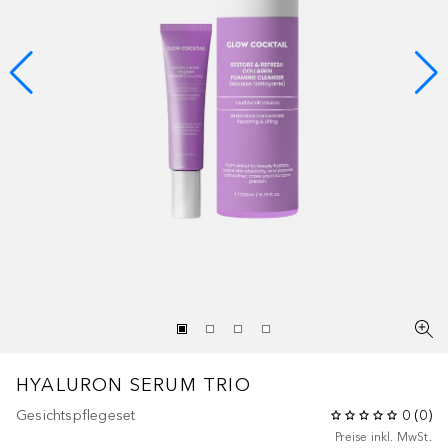
HYALURON SERUM TRIO
Gesichtspflegeset
0
(
0
)
Preise inkl. MwSt.