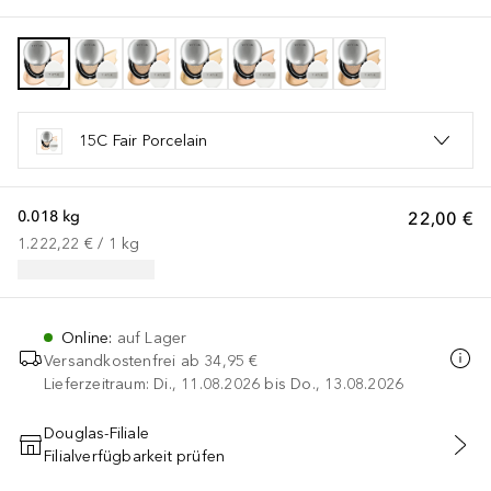
15C Fair Porcelain
0.018 kg
22,00 €
1.222,22 €
 / 
1
kg
Online
:
auf Lager
Versandkostenfrei ab
34,95 €
Lieferzeitraum: Di., 11.08.2026 bis Do., 13.08.2026
Douglas-Filiale
Filialverfügbarkeit prüfen
IN DEN WARENKORB