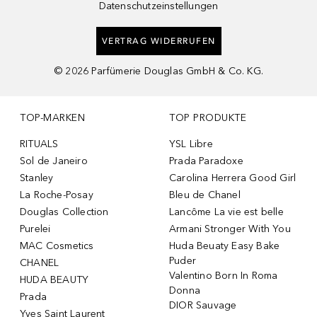
Datenschutzeinstellungen
VERTRAG WIDERRUFEN
©
2026
Parfümerie Douglas GmbH & Co. KG.
TOP-MARKEN
TOP PRODUKTE
RITUALS
YSL Libre
Sol de Janeiro
Prada Paradoxe
Stanley
Carolina Herrera Good Girl
La Roche-Posay
Bleu de Chanel
Douglas Collection
Lancôme La vie est belle
Purelei
Armani Stronger With You
MAC Cosmetics
Huda Beuaty Easy Bake
Puder
CHANEL
Valentino Born In Roma
HUDA BEAUTY
Donna
Prada
DIOR Sauvage
Yves Saint Laurent