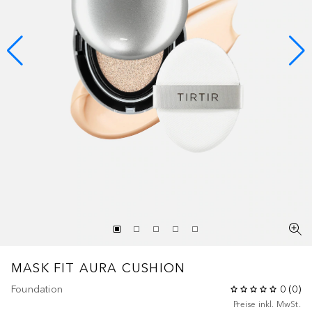
MASK FIT AURA CUSHION
Foundation
0
(
0
)
Preise inkl. MwSt.