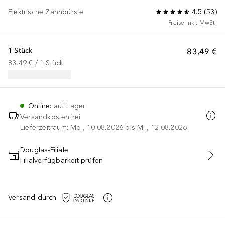
Elektrische Zahnbürste
4.5
(
53
)
Preise inkl. MwSt.
1 Stück
83,49 €
83,49 €
 / 
1
Stück
Online
:
auf Lager
Versandkostenfrei
Lieferzeitraum: Mo., 10.08.2026 bis Mi., 12.08.2026
Douglas-Filiale
Filialverfügbarkeit prüfen
IN DEN WARENKORB
Versand durch