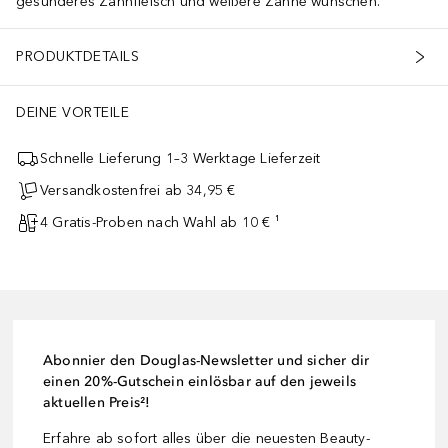
gesünderes Zahnfleisch und weißere Zähne wünschen.
PRODUKTDETAILS
DEINE VORTEILE
Schnelle Lieferung 1–3 Werktage Lieferzeit
Versandkostenfrei ab 34,95 €
4 Gratis-Proben nach Wahl ab 10 € ¹
Abonnier den Douglas-Newsletter und sicher dir
einen 20%-Gutschein einlösbar auf den jeweils
aktuellen Preis²!
Erfahre ab sofort alles über die neuesten Beauty-