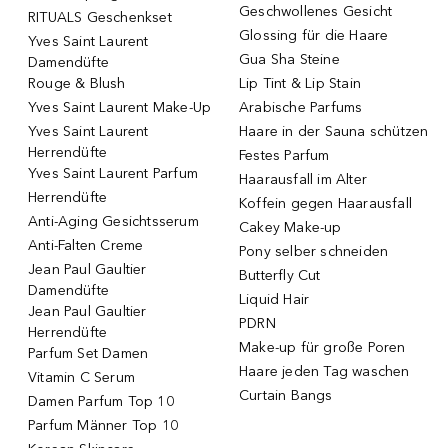
Geschwollenes Gesicht
RITUALS Geschenkset
Glossing für die Haare
Yves Saint Laurent
Gua Sha Steine
Damendüfte
Rouge & Blush
Lip Tint & Lip Stain
Yves Saint Laurent Make-Up
Arabische Parfums
Yves Saint Laurent
Haare in der Sauna schützen
Herrendüfte
Festes Parfum
Yves Saint Laurent Parfum
Haarausfall im Alter
Herrendüfte
Koffein gegen Haarausfall
Anti-Aging Gesichtsserum
Cakey Make-up
Anti-Falten Creme
Pony selber schneiden
Jean Paul Gaultier
Butterfly Cut
Damendüfte
Liquid Hair
Jean Paul Gaultier
PDRN
Herrendüfte
Make-up für große Poren
Parfum Set Damen
Haare jeden Tag waschen
Vitamin C Serum
Curtain Bangs
Damen Parfum Top 10
Parfum Männer Top 10