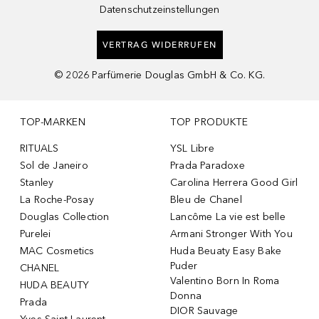
Datenschutzeinstellungen
VERTRAG WIDERRUFEN
©
2026
Parfümerie Douglas GmbH & Co. KG.
TOP-MARKEN
TOP PRODUKTE
RITUALS
YSL Libre
Sol de Janeiro
Prada Paradoxe
Stanley
Carolina Herrera Good Girl
La Roche-Posay
Bleu de Chanel
Douglas Collection
Lancôme La vie est belle
Purelei
Armani Stronger With You
MAC Cosmetics
Huda Beuaty Easy Bake
Puder
CHANEL
Valentino Born In Roma
HUDA BEAUTY
Donna
Prada
DIOR Sauvage