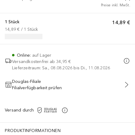
Preise inkl. MwSt.
1 Stück
14,89 €
14,89 €
 / 
1
Stück
Online
:
auf Lager
Versandkostenfrei ab
34,95 €
Lieferzeitraum: Sa., 08.08.2026 bis Di., 11.08.2026
Douglas-Filiale
Filialverfügbarkeit prüfen
IN DEN WARENKORB
Versand durch
PRODUKTINFORMATIONEN