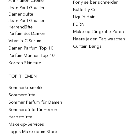
Anti-Falten Creme
Pony selber schneiden
Jean Paul Gaultier
Butterfly Cut
Damendüfte
Liquid Hair
Jean Paul Gaultier
PDRN
Herrendüfte
Make-up für große Poren
Parfum Set Damen
Haare jeden Tag waschen
Vitamin C Serum
Curtain Bangs
Damen Parfum Top 10
Parfum Männer Top 10
Korean Skincare
TOP THEMEN
Sommerkosmetik
Sommerdüfte
Sommer Parfum für Damen
Sommerdüfte für Herren
Herbstdüfte
Make-up-Services
Tages-Make-up im Store