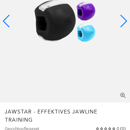
JAWSTAR - EFFEKTIVES JAWLINE
TRAINING
Gesichtspflegeset
0
(
0
)