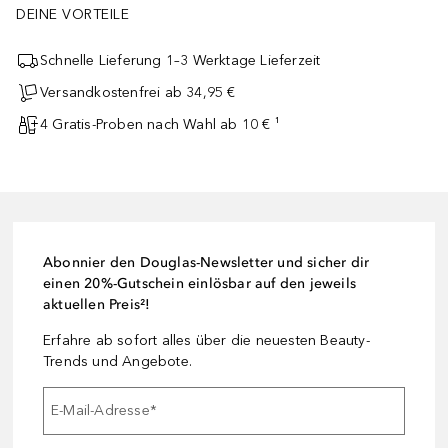
DEINE VORTEILE
Ob im Alltag oder auf Abenteuern, diese hochwertige Uhr von Maserat
Schnelle Lieferung 1–3 Werktage Lieferzeit
Versandkostenfrei ab 34,95 €
4 Gratis-Proben nach Wahl ab 10 € ¹
Abonnier den Douglas-Newsletter und sicher dir
einen 20%-Gutschein einlösbar auf den jeweils
aktuellen Preis²!
Erfahre ab sofort alles über die neuesten Beauty-
Trends und Angebote.
E-Mail-Adresse
*