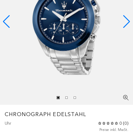
CHRONOGRAPH EDELSTAHL
Uhr
0
(
0
)
Preise inkl. MwSt.