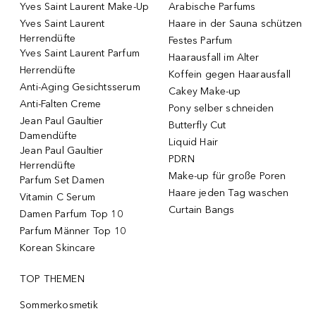
Yves Saint Laurent Make-Up
Arabische Parfums
Yves Saint Laurent
Haare in der Sauna schützen
Herrendüfte
Festes Parfum
Yves Saint Laurent Parfum
Haarausfall im Alter
Herrendüfte
Koffein gegen Haarausfall
Anti-Aging Gesichtsserum
Cakey Make-up
Anti-Falten Creme
Pony selber schneiden
Jean Paul Gaultier
Butterfly Cut
Damendüfte
Liquid Hair
Jean Paul Gaultier
PDRN
Herrendüfte
Make-up für große Poren
Parfum Set Damen
Haare jeden Tag waschen
Vitamin C Serum
Curtain Bangs
Damen Parfum Top 10
Parfum Männer Top 10
Korean Skincare
TOP THEMEN
Sommerkosmetik