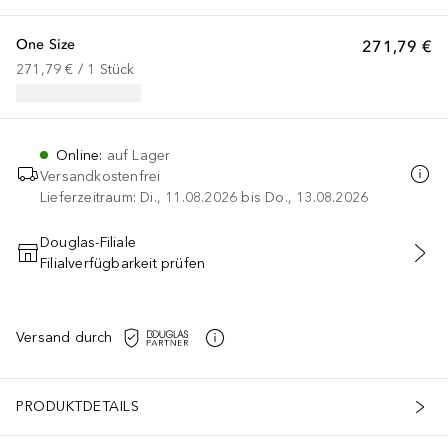
One Size
271,79 €
271,79 €
 / 
1
Stück
Online
:
auf Lager
Versandkostenfrei
Lieferzeitraum: Di., 11.08.2026 bis Do., 13.08.2026
Douglas-Filiale
Filialverfügbarkeit prüfen
IN DEN WARENKORB
Versand durch
PRODUKTDETAILS