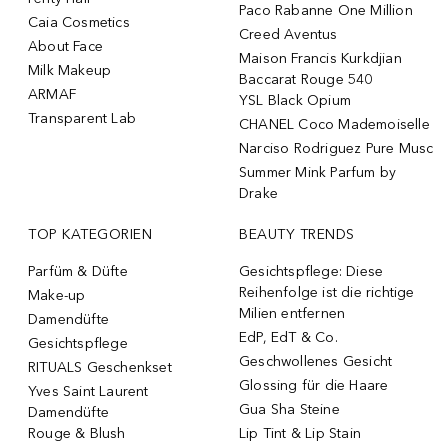
Paco Rabanne One Million
Caia Cosmetics
Creed Aventus
About Face
Maison Francis Kurkdjian
Milk Makeup
Baccarat Rouge 540
ARMAF
YSL Black Opium
Transparent Lab
CHANEL Coco Mademoiselle
Narciso Rodriguez Pure Musc
Summer Mink Parfum by
Drake
TOP KATEGORIEN
BEAUTY TRENDS
Parfüm & Düfte
Gesichtspflege: Diese
Reihenfolge ist die richtige
Make-up
Milien entfernen
Damendüfte
EdP, EdT & Co.
Gesichtspflege
Geschwollenes Gesicht
RITUALS Geschenkset
Glossing für die Haare
Yves Saint Laurent
Gua Sha Steine
Damendüfte
Rouge & Blush
Lip Tint & Lip Stain