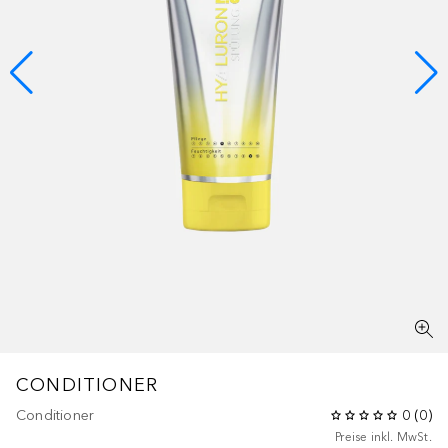
CONDITIONER
Conditioner
0
(
0
)
Preise inkl. MwSt.