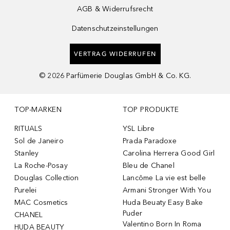
AGB & Widerrufsrecht
Datenschutzeinstellungen
VERTRAG WIDERRUFEN
©
2026
Parfümerie Douglas GmbH & Co. KG.
TOP-MARKEN
TOP PRODUKTE
RITUALS
YSL Libre
Sol de Janeiro
Prada Paradoxe
Stanley
Carolina Herrera Good Girl
La Roche-Posay
Bleu de Chanel
Douglas Collection
Lancôme La vie est belle
Purelei
Armani Stronger With You
MAC Cosmetics
Huda Beuaty Easy Bake
Puder
CHANEL
Valentino Born In Roma
HUDA BEAUTY