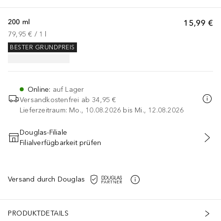
200 ml
15,99 €
79,95 €
 / 
1
l
BESTER GRUNDPREIS
Online
:
auf Lager
Versandkostenfrei ab
34,95 €
Lieferzeitraum: Mo., 10.08.2026 bis Mi., 12.08.2026
Douglas-Filiale
Filialverfügbarkeit prüfen
IN DEN WARENKORB
Versand durch Douglas
PRODUKTDETAILS