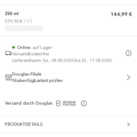
250 ml
144,99 €
579,96 €
 / 
1
l
Online
:
auf Lager
Versandkostenfrei
Lieferzeitraum: Sa., 08.08.2026 bis Di., 11.08.2026
Douglas-Filiale
Filialverfügbarkeit prüfen
IN DEN WARENKORB
Versand durch Douglas
PRODUKTDETAILS