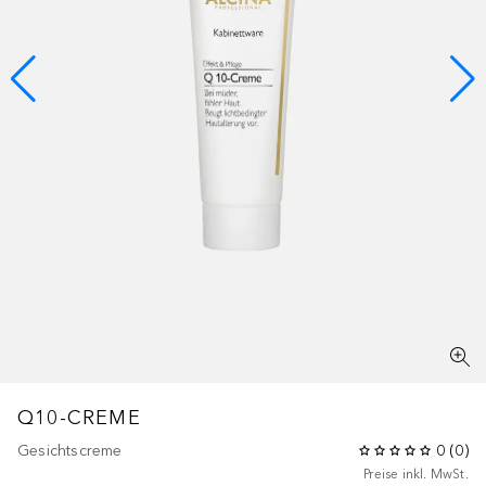
Q10-CREME
Gesichtscreme
0
(
0
)
Preise inkl. MwSt.