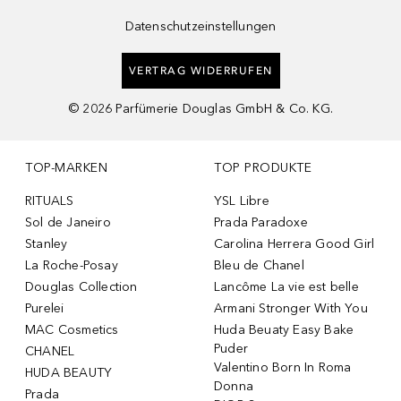
Datenschutzeinstellungen
VERTRAG WIDERRUFEN
©
2026
Parfümerie Douglas GmbH & Co. KG.
TOP-MARKEN
TOP PRODUKTE
RITUALS
YSL Libre
Sol de Janeiro
Prada Paradoxe
Stanley
Carolina Herrera Good Girl
La Roche-Posay
Bleu de Chanel
Douglas Collection
Lancôme La vie est belle
Purelei
Armani Stronger With You
MAC Cosmetics
Huda Beuaty Easy Bake
Puder
CHANEL
Valentino Born In Roma
HUDA BEAUTY
Donna
Prada