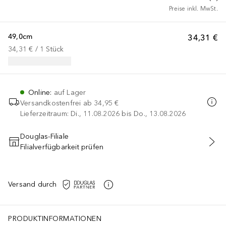
Preise inkl. MwSt.
49,0cm
34,31 €
34,31 €
 / 
1
Stück
Online
:
auf Lager
Versandkostenfrei ab
34,95 €
Lieferzeitraum: Di., 11.08.2026 bis Do., 13.08.2026
Douglas-Filiale
Filialverfügbarkeit prüfen
IN DEN WARENKORB
Versand durch
PRODUKTINFORMATIONEN