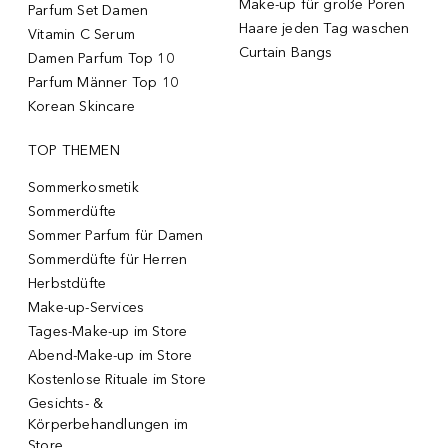
Make-up für große Poren
Parfum Set Damen
Haare jeden Tag waschen
Vitamin C Serum
Curtain Bangs
Damen Parfum Top 10
Parfum Männer Top 10
Korean Skincare
TOP THEMEN
Sommerkosmetik
Sommerdüfte
Sommer Parfum für Damen
Sommerdüfte für Herren
Herbstdüfte
Make-up-Services
Tages-Make-up im Store
Abend-Make-up im Store
Kostenlose Rituale im Store
Gesichts- &
Körperbehandlungen im
Store