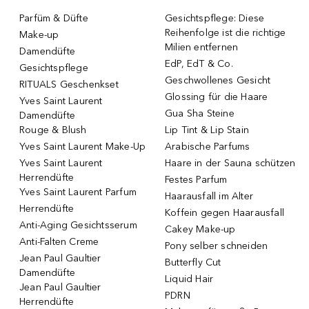
Parfüm & Düfte
Gesichtspflege: Diese
Reihenfolge ist die richtige
Make-up
Milien entfernen
Damendüfte
EdP, EdT & Co.
Gesichtspflege
Geschwollenes Gesicht
RITUALS Geschenkset
Glossing für die Haare
Yves Saint Laurent
Gua Sha Steine
Damendüfte
Rouge & Blush
Lip Tint & Lip Stain
Yves Saint Laurent Make-Up
Arabische Parfums
Yves Saint Laurent
Haare in der Sauna schützen
Herrendüfte
Festes Parfum
Yves Saint Laurent Parfum
Haarausfall im Alter
Herrendüfte
Koffein gegen Haarausfall
Anti-Aging Gesichtsserum
Cakey Make-up
Anti-Falten Creme
Pony selber schneiden
Jean Paul Gaultier
Butterfly Cut
Damendüfte
Liquid Hair
Jean Paul Gaultier
PDRN
Herrendüfte