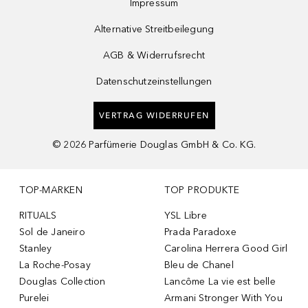
Impressum
Alternative Streitbeilegung
AGB & Widerrufsrecht
Datenschutzeinstellungen
VERTRAG WIDERRUFEN
©
2026
Parfümerie Douglas GmbH & Co. KG.
TOP-MARKEN
TOP PRODUKTE
RITUALS
YSL Libre
Sol de Janeiro
Prada Paradoxe
Stanley
Carolina Herrera Good Girl
La Roche-Posay
Bleu de Chanel
Douglas Collection
Lancôme La vie est belle
Purelei
Armani Stronger With You