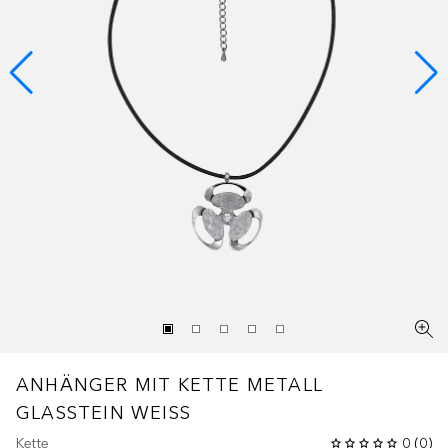
ANHÄNGER MIT KETTE METALL
GLASSTEIN WEISS
Kette
0
(
0
)