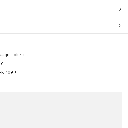
tage Lieferzeit
 €
ab 10 € ¹