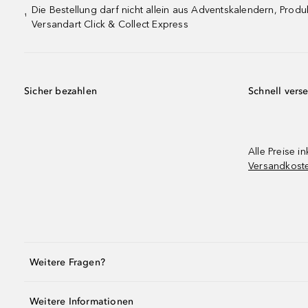
Die Bestellung darf nicht allein aus Adventskalendern, Pro
¹
Versandart Click & Collect Express
Sicher bezahlen
Schnell vers
Alle Preise in
Versandkost
Weitere Fragen?
Weitere Informationen