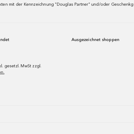
dukten mit der Kennzeichnung "Douglas Partner" und/oder Geschenk
endet
Ausgezeichnet shoppen
kl. gesetzl. MwSt zzgl.
en.