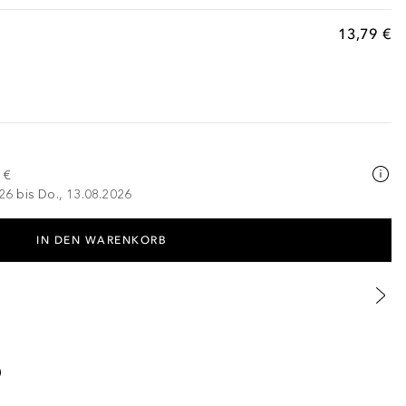
13,79 €
 €
026 bis Do., 13.08.2026
IN DEN WARENKORB