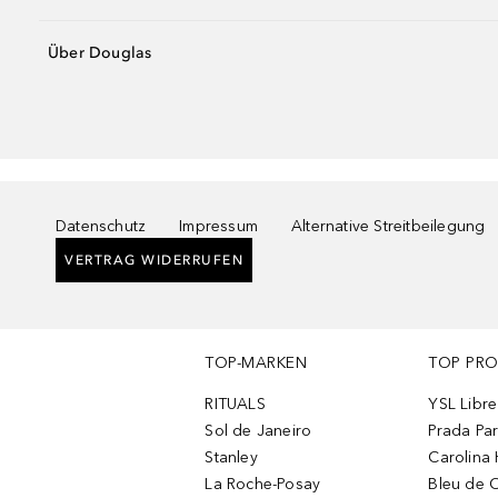
Über Douglas
Datenschutz
Impressum
Alternative Streitbeilegung
VERTRAG WIDERRUFEN
TOP-MARKEN
TOP PR
RITUALS
YSL Libre
Sol de Janeiro
Prada Pa
Stanley
Carolina 
La Roche-Posay
Bleu de 