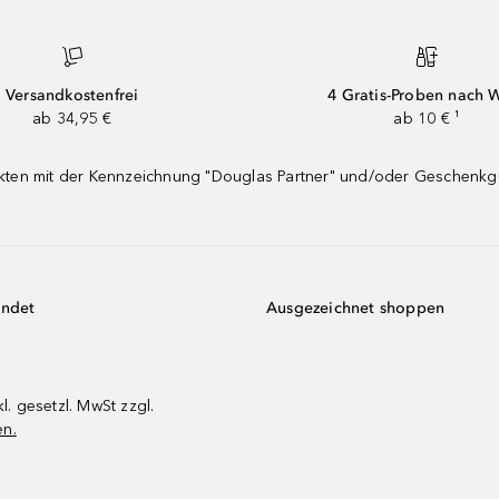
Versandkostenfrei
4 Gratis-Proben nach 
ab 34,95 €
ab 10 € ¹
dukten mit der Kennzeichnung "Douglas Partner" und/oder Geschenk
endet
Ausgezeichnet shoppen
kl. gesetzl. MwSt zzgl.
en.