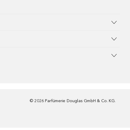
©
2026
Parfümerie Douglas GmbH & Co. KG.