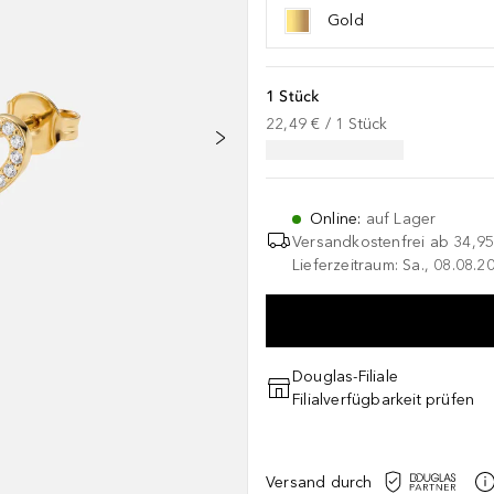
Gold
1 Stück
22,49 €
 / 
1
Stück
Online
:
auf Lager
Versandkostenfrei ab
34,95
Lieferzeitraum: Sa., 08.08.2
Douglas-Filiale
Filialverfügbarkeit prüfen
Versand durch