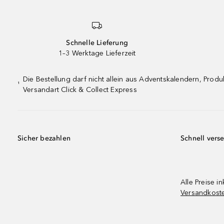
Schnelle Lieferung
1–3 Werktage Lieferzeit
Die Bestellung darf nicht allein aus Adventskalendern, Pro
¹
Versandart Click & Collect Express
Sicher bezahlen
Schnell vers
Alle Preise in
Versandkost