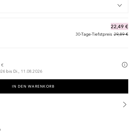
22,49 €
30-Tage-Tiefstpreis
29,89 €
 €
026 bis Di., 11.08.2026
IN DEN WARENKORB