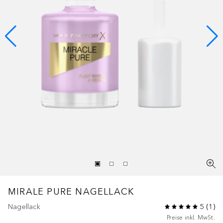
MIRALE PURE NAGELLACK
Nagellack
5
(
1
)
Preise inkl. MwSt.