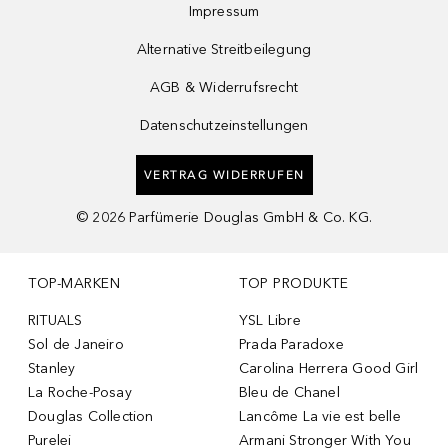
Impressum
Alternative Streitbeilegung
AGB & Widerrufsrecht
Datenschutzeinstellungen
VERTRAG WIDERRUFEN
©
2026
Parfümerie Douglas GmbH & Co. KG.
TOP-MARKEN
TOP PRODUKTE
RITUALS
YSL Libre
Sol de Janeiro
Prada Paradoxe
Stanley
Carolina Herrera Good Girl
La Roche-Posay
Bleu de Chanel
Douglas Collection
Lancôme La vie est belle
Purelei
Armani Stronger With You