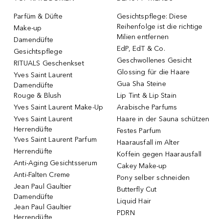
Parfüm & Düfte
Gesichtspflege: Diese
Reihenfolge ist die richtige
Make-up
Milien entfernen
Damendüfte
EdP, EdT & Co.
Gesichtspflege
Geschwollenes Gesicht
RITUALS Geschenkset
Glossing für die Haare
Yves Saint Laurent
Gua Sha Steine
Damendüfte
Rouge & Blush
Lip Tint & Lip Stain
Yves Saint Laurent Make-Up
Arabische Parfums
Yves Saint Laurent
Haare in der Sauna schützen
Herrendüfte
Festes Parfum
Yves Saint Laurent Parfum
Haarausfall im Alter
Herrendüfte
Koffein gegen Haarausfall
Anti-Aging Gesichtsserum
Cakey Make-up
Anti-Falten Creme
Pony selber schneiden
Jean Paul Gaultier
Butterfly Cut
Damendüfte
Liquid Hair
Jean Paul Gaultier
PDRN
Herrendüfte