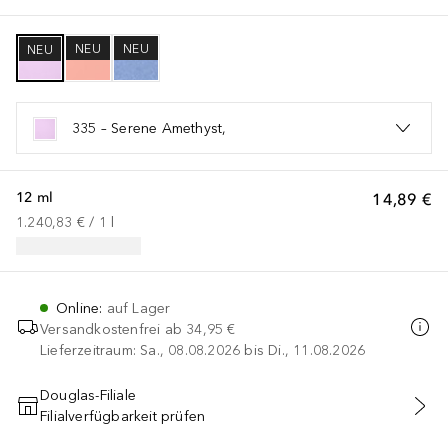
NEU
NEU
NEU
335 – Serene Amethyst,
12 ml
14,89 €
1.240,83 €
 / 
1
l
Online
:
auf Lager
Versandkostenfrei ab
34,95 €
Lieferzeitraum: Sa., 08.08.2026 bis Di., 11.08.2026
Douglas-Filiale
Filialverfügbarkeit prüfen
IN DEN WARENKORB