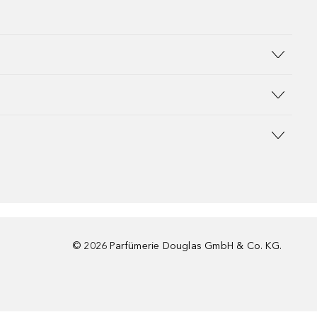
©
2026
Parfümerie Douglas GmbH & Co. KG.