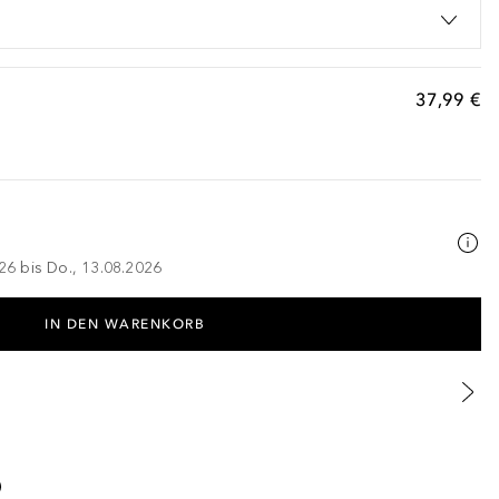
37,99 €
026 bis Do., 13.08.2026
IN DEN WARENKORB