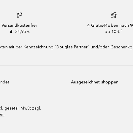
Versandkostenfrei
4 Gratis-Proben nach 
ab 34,95 €
ab 10 € ¹
dukten mit der Kennzeichnung "Douglas Partner" und/oder Geschenk
endet
Ausgezeichnet shoppen
kl. gesetzl. MwSt zzgl.
en.