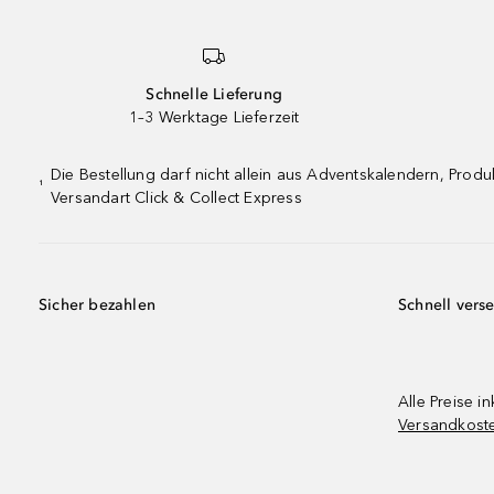
Schnelle Lieferung
1–3 Werktage Lieferzeit
Die Bestellung darf nicht allein aus Adventskalendern, Pro
¹
Versandart Click & Collect Express
Sicher bezahlen
Schnell vers
Alle Preise in
Versandkost