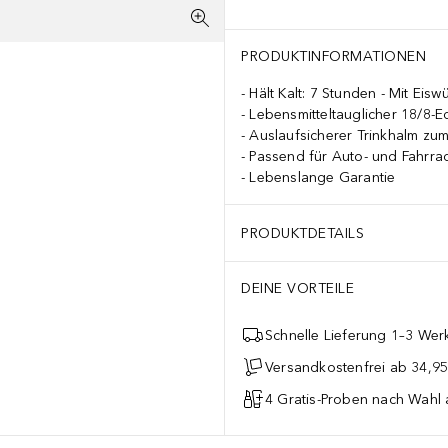
PRODUKTINFORMATIONEN
Hält Kalt: 7 Stunden - Mit Eisw
Lebensmitteltauglicher 18/8-E
Auslaufsicherer Trinkhalm zum
Passend für Auto- und Fahrra
Lebenslange Garantie
PRODUKTDETAILS
DEINE VORTEILE
Schnelle Lieferung 1–3 Werk
Versandkostenfrei ab 34,95
4 Gratis-Proben nach Wahl 