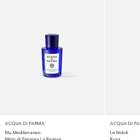
ACQUA DI PARMA
ACQUA DI P
Blu Mediterraneo
Le Nobili
Mirto di Panarea La Riserva
Rosa