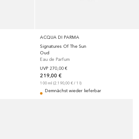
ACQUA DI PARMA
Signatures Of The Sun
Oud
Eau de Parfum
UVP
270,00 €
219,00 €
100
ml
 (
2.190,00 €
 / 
1
l
)
Demnächst wieder lieferbar