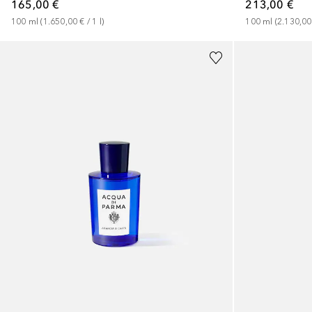
165,00 €
213,00 €
100
ml
 (
1.650,00 €
 / 
1
l
)
100
ml
 (
2.130,00
+
2
Größen
+
2
Größen