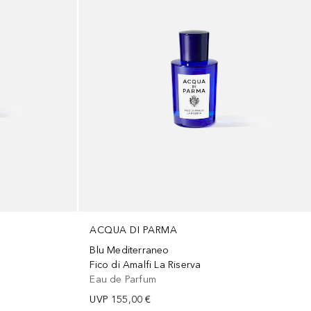
ACQUA DI PARMA
Blu Mediterraneo
Fico di Amalfi La Riserva
Eau de Parfum
UVP
155,00 €