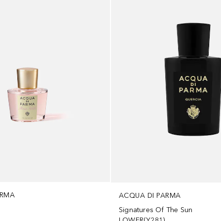
ARMA
ACQUA DI PARMA
Signatures Of The Sun
LOWER(Y281)