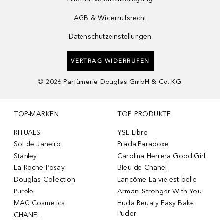
AGB & Widerrufsrecht
Datenschutzeinstellungen
VERTRAG WIDERRUFEN
©
2026
Parfümerie Douglas GmbH & Co. KG.
TOP-MARKEN
TOP PRODUKTE
RITUALS
YSL Libre
Sol de Janeiro
Prada Paradoxe
Stanley
Carolina Herrera Good Girl
La Roche-Posay
Bleu de Chanel
Douglas Collection
Lancôme La vie est belle
Purelei
Armani Stronger With You
MAC Cosmetics
Huda Beuaty Easy Bake
Puder
CHANEL