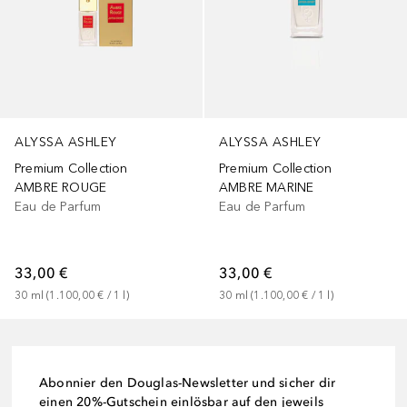
ALYSSA ASHLEY
ALYSSA ASHLEY
Premium Collection
Premium Collection
AMBRE ROUGE
AMBRE MARINE
Eau de Parfum
Eau de Parfum
33,00 €
33,00 €
30
ml
 (
1.100,00 €
 / 
1
l
)
30
ml
 (
1.100,00 €
 / 
1
l
)
Abonnier den Douglas-Newsletter und sicher dir
einen 20%-Gutschein einlösbar auf den jeweils