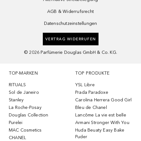
AGB & Widerrufsrecht
Datenschutzeinstellungen
VERTRAG WIDERRUFEN
©
2026
Parfümerie Douglas GmbH & Co. KG.
TOP-MARKEN
TOP PRODUKTE
RITUALS
YSL Libre
Sol de Janeiro
Prada Paradoxe
Stanley
Carolina Herrera Good Girl
La Roche-Posay
Bleu de Chanel
Douglas Collection
Lancôme La vie est belle
Purelei
Armani Stronger With You
MAC Cosmetics
Huda Beuaty Easy Bake
Puder
CHANEL