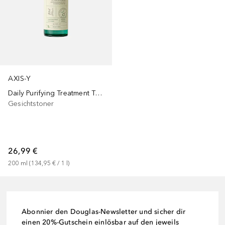
AXIS-Y
Daily Purifying Treatment Toner
Gesichtstoner
26,99 €
200
ml
 (
134,95 €
 / 
1
l
)
Abonnier den Douglas-Newsletter und sicher dir
einen 20%-Gutschein einlösbar auf den jeweils