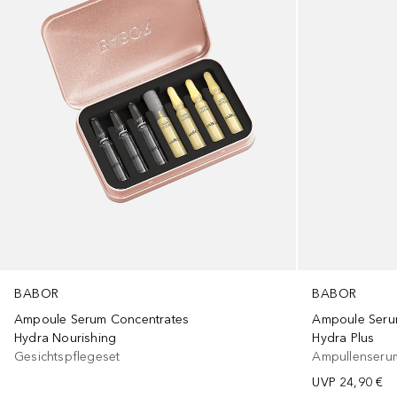
BABOR
BABOR
Ampoule Serum Concentrates
Ampoule Seru
Hydra Nourishing
Hydra Plus
Gesichtspflegeset
Ampullenseru
UVP
24,90 €