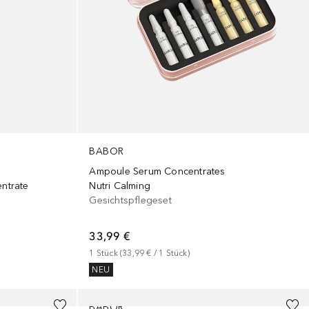
BABOR
Ampoule Serum Concentrates
ntrate
Nutri Calming
Gesichtspflegeset
33,99 €
1
Stück
 (
33,99 €
 / 
1
Stück
)
NEU
BABOR