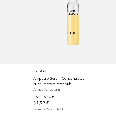
BABOR
Ampoule Serum Concentrates
Nutri Restore Ampoule
Ampullenserum
UVP
36,90 €
31,99 €
14
ml
 (
2.285,00 €
 / 
1
l
)