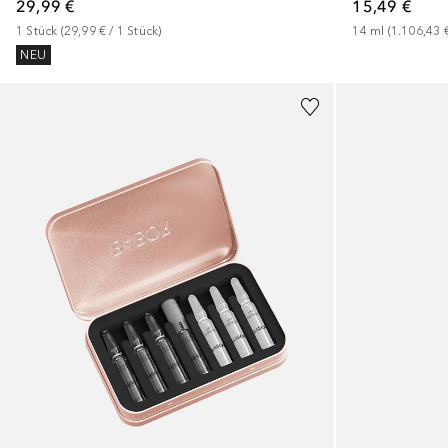
29,99 €
15,49 €
1
Stück
 (
29,99 €
 / 
1
Stück
)
14
ml
 (
1.106,43 
NEU