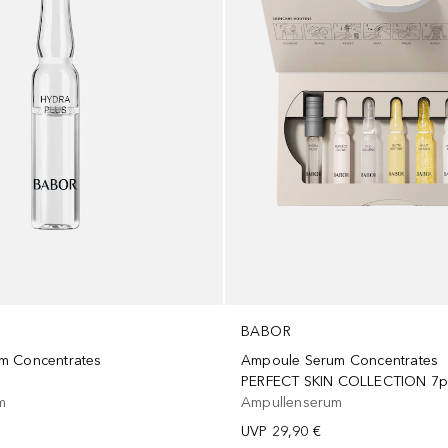
BABOR
m Concentrates
Ampoule Serum Concentrates
PERFECT SKIN COLLECTION 7p
m
Ampullenserum
UVP
29,90 €