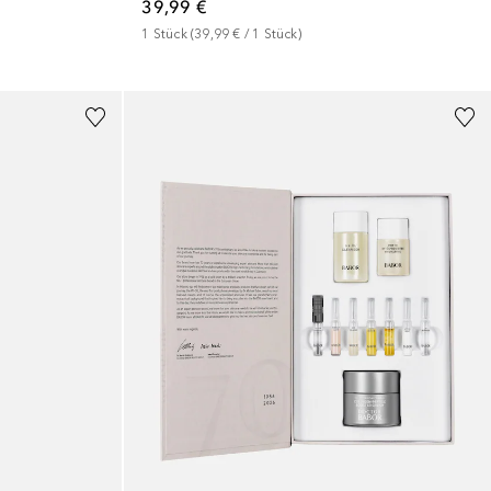
39,99 €
1
Stück
 (
39,99 €
 / 
1
Stück
)