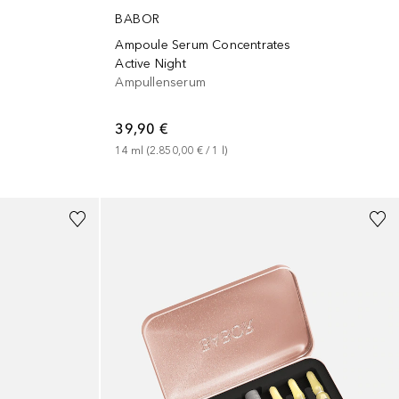
BABOR
Ampoule Serum Concentrates
Active Night
Ampullenserum
39,90 €
14
ml
 (
2.850,00 €
 / 
1
l
)