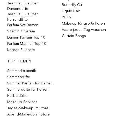
Jean Paul Gaultier
Butterfly Cut
Damendüfte
Liquid Hair
Jean Paul Gaultier
PDRN
Herrendüfte
Make-up für große Poren
Parfum Set Damen
Haare jeden Tag waschen
Vitamin C Serum
Curtain Bangs
Damen Parfum Top 10
Parfum Männer Top 10
Korean Skincare
TOP THEMEN
Sommerkosmetik
Sommerdüfte
Sommer Parfum für Damen
Sommerdüfte für Herren
Herbstdüfte
Make-up-Services
Tages-Make-up im Store
Abend-Make-up im Store