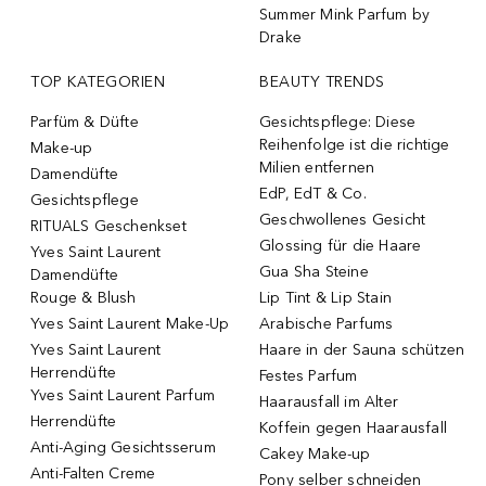
Summer Mink Parfum by
Drake
TOP KATEGORIEN
BEAUTY TRENDS
Parfüm & Düfte
Gesichtspflege: Diese
Reihenfolge ist die richtige
Make-up
Milien entfernen
Damendüfte
EdP, EdT & Co.
Gesichtspflege
Geschwollenes Gesicht
RITUALS Geschenkset
Glossing für die Haare
Yves Saint Laurent
Gua Sha Steine
Damendüfte
Rouge & Blush
Lip Tint & Lip Stain
Yves Saint Laurent Make-Up
Arabische Parfums
Yves Saint Laurent
Haare in der Sauna schützen
Herrendüfte
Festes Parfum
Yves Saint Laurent Parfum
Haarausfall im Alter
Herrendüfte
Koffein gegen Haarausfall
Anti-Aging Gesichtsserum
Cakey Make-up
Anti-Falten Creme
Pony selber schneiden