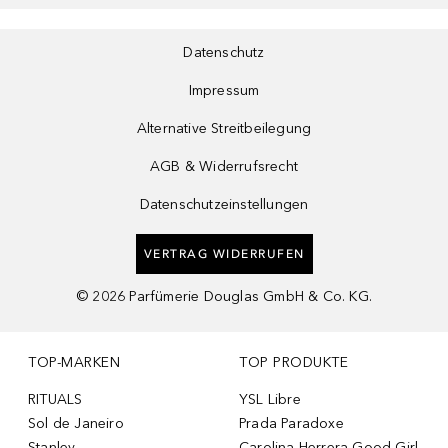
Datenschutz
Impressum
Alternative Streitbeilegung
AGB & Widerrufsrecht
Datenschutzeinstellungen
VERTRAG WIDERRUFEN
©
2026
Parfümerie Douglas GmbH & Co. KG.
TOP-MARKEN
TOP PRODUKTE
RITUALS
YSL Libre
Sol de Janeiro
Prada Paradoxe
Stanley
Carolina Herrera Good Girl