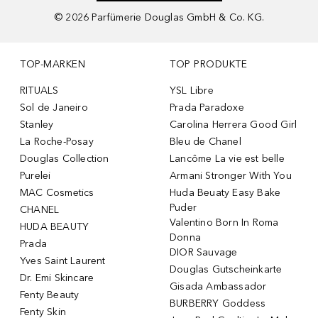
©
2026
Parfümerie Douglas GmbH & Co. KG.
TOP-MARKEN
TOP PRODUKTE
RITUALS
YSL Libre
Sol de Janeiro
Prada Paradoxe
Stanley
Carolina Herrera Good Girl
La Roche-Posay
Bleu de Chanel
Douglas Collection
Lancôme La vie est belle
Purelei
Armani Stronger With You
MAC Cosmetics
Huda Beuaty Easy Bake
Puder
CHANEL
Valentino Born In Roma
HUDA BEAUTY
Donna
Prada
DIOR Sauvage
Yves Saint Laurent
Douglas Gutscheinkarte
Dr. Emi Skincare
Gisada Ambassador
Fenty Beauty
BURBERRY Goddess
Fenty Skin