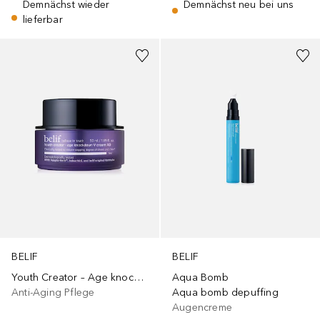
Demnächst wieder
Demnächst neu bei uns
lieferbar
BELIF
BELIF
Youth Creator – Age knockdown V cream
Aqua Bomb
Anti-Aging Pflege
Aqua bomb depuffing
Augencreme