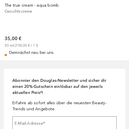
The true cream - aqua bomb
Gesichtscreme
35,00 €
50
ml
 (
700,00 €
 / 
1
l
)
Demnächst neu bei uns
Abonnier den Douglas-Newsletter und sicher dir
einen 20%-Gutschein einlösbar auf den jeweils
aktuellen Preis²!
Erfahre ab sofort alles über die neuesten Beauty-
Trends und Angebote.
E-Mail-Adresse
*