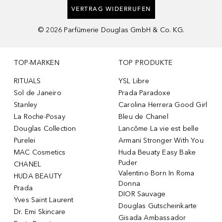
VERTRAG WIDERRUFEN
©
2026
Parfümerie Douglas GmbH & Co. KG.
TOP-MARKEN
TOP PRODUKTE
RITUALS
YSL Libre
Sol de Janeiro
Prada Paradoxe
Stanley
Carolina Herrera Good Girl
La Roche-Posay
Bleu de Chanel
Douglas Collection
Lancôme La vie est belle
Purelei
Armani Stronger With You
MAC Cosmetics
Huda Beuaty Easy Bake
Puder
CHANEL
Valentino Born In Roma
HUDA BEAUTY
Donna
Prada
DIOR Sauvage
Yves Saint Laurent
Douglas Gutscheinkarte
Dr. Emi Skincare
Gisada Ambassador