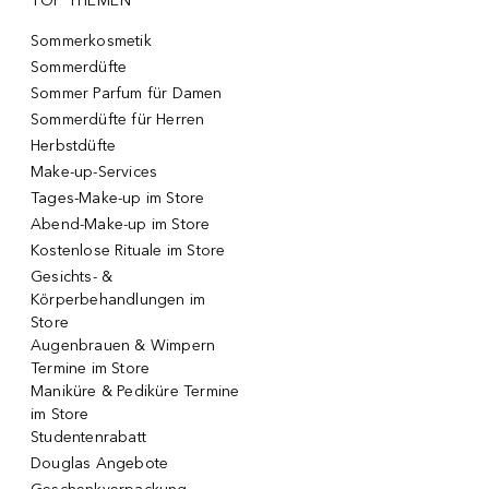
TOP THEMEN
Sommerkosmetik
Sommerdüfte
Sommer Parfum für Damen
Sommerdüfte für Herren
Herbstdüfte
Make-up-Services
Tages-Make-up im Store
Abend-Make-up im Store
Kostenlose Rituale im Store
Gesichts- &
Körperbehandlungen im
Store
Augenbrauen & Wimpern
Termine im Store
Maniküre & Pediküre Termine
im Store
Studentenrabatt
Douglas Angebote