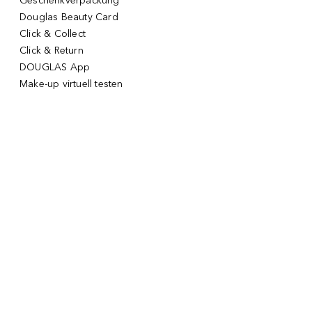
Geschenkverpackung
Douglas Beauty Card
Click & Collect
Click & Return
DOUGLAS App
Make-up virtuell testen