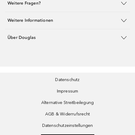
Weitere Fragen?
Weitere Informationen
Über Douglas
Datenschutz
Impressum
Alternative Streitbeilegung
AGB & Widerrufsrecht
Datenschutzeinstellungen