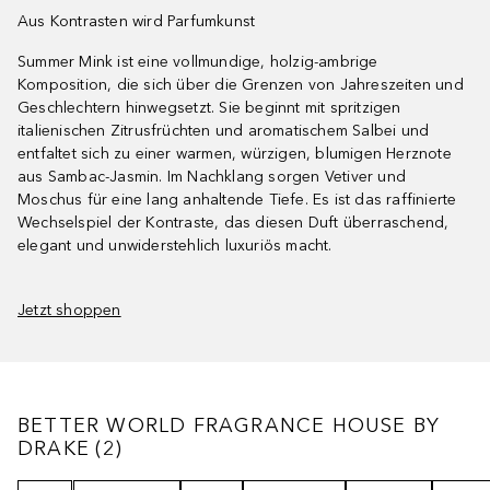
Aus Kontrasten wird Parfumkunst
Summer Mink ist eine vollmundige, holzig-ambrige
Komposition, die sich über die Grenzen von Jahreszeiten und
Geschlechtern hinwegsetzt. Sie beginnt mit spritzigen
italienischen Zitrusfrüchten und aromatischem Salbei und
entfaltet sich zu einer warmen, würzigen, blumigen Herznote
aus Sambac-Jasmin. Im Nachklang sorgen Vetiver und
Moschus für eine lang anhaltende Tiefe. Es ist das raffinierte
Wechselspiel der Kontraste, das diesen Duft überraschend,
elegant und unwiderstehlich luxuriös macht.
Jetzt shoppen
BETTER WORLD FRAGRANCE HOUSE BY D
BETTER WORLD FRAGRANCE HOUSE BY
DRAKE
(
2
)