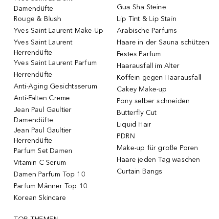
Gua Sha Steine
Damendüfte
Rouge & Blush
Lip Tint & Lip Stain
Yves Saint Laurent Make-Up
Arabische Parfums
Yves Saint Laurent
Haare in der Sauna schützen
Herrendüfte
Festes Parfum
Yves Saint Laurent Parfum
Haarausfall im Alter
Herrendüfte
Koffein gegen Haarausfall
Anti-Aging Gesichtsserum
Cakey Make-up
Anti-Falten Creme
Pony selber schneiden
Jean Paul Gaultier
Butterfly Cut
Damendüfte
Liquid Hair
Jean Paul Gaultier
PDRN
Herrendüfte
Make-up für große Poren
Parfum Set Damen
Haare jeden Tag waschen
Vitamin C Serum
Curtain Bangs
Damen Parfum Top 10
Parfum Männer Top 10
Korean Skincare