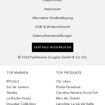
Datenschutz
Impressum
Alternative Streitbeilegung
AGB & Widerrufsrecht
Datenschutzeinstellungen
VERTRAG WIDERRUFEN
©
2026
Parfümerie Douglas GmbH & Co. KG.
TOP-MARKEN
TOP PRODUKTE
RITUALS
YSL Libre
Sol de Janeiro
Prada Paradoxe
Stanley
Carolina Herrera Good Girl
La Roche-Posay
Bleu de Chanel
Douglas Collection
Lancôme La vie est belle