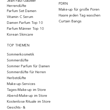
Jean Paul Gaultier
PDRN
Herrendüfte
Make-up für große Poren
Parfum Set Damen
Haare jeden Tag waschen
Vitamin C Serum
Curtain Bangs
Damen Parfum Top 10
Parfum Männer Top 10
Korean Skincare
TOP THEMEN
Sommerkosmetik
Sommerdüfte
Sommer Parfum für Damen
Sommerdüfte für Herren
Herbstdüfte
Make-up-Services
Tages-Make-up im Store
Abend-Make-up im Store
Kostenlose Rituale im Store
Gesichts- &