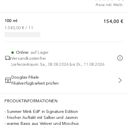
Preise inkl. MwSt.
100 ml
154,00 €
1.540,00 €
 / 
1
l
Online
:
auf Lager
Versandkostenfrei
Lieferzeitraum: Sa., 08.08.2026 bis Di., 11.08.2026
Douglas-Filiale
Filialverfügbarkeit prüfen
IN DEN WARENKORB
PRODUKTINFORMATIONEN
Summer Mink EdP in Signature Edition
frischer Auftakt mit Salbei und Jasmin
warme Basis aus Vetiver und Moschus