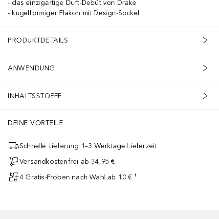
das einzigartige Duft-Debüt von Drake
kugelförmiger Flakon mit Design-Sockel
PRODUKTDETAILS
ANWENDUNG
INHALTSSTOFFE
DEINE VORTEILE
Schnelle Lieferung 1–3 Werktage Lieferzeit
Versandkostenfrei ab 34,95 €
4 Gratis-Proben nach Wahl ab 10 € ¹