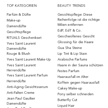
TOP KATEGORIEN
BEAUTY TRENDS
Parfüm & Düfte
Gesichtspflege: Diese
Reihenfolge ist die richtige
Make-up
Milien entfernen
Damendüfte
EdP, EdT & Co.
Gesichtspflege
Geschwollenes Gesicht
RITUALS Geschenkset
Glossing für die Haare
Yves Saint Laurent
Gua Sha Steine
Damendüfte
Rouge & Blush
Lip Tint & Lip Stain
Yves Saint Laurent Make-Up
Arabische Parfums
Yves Saint Laurent
Haare in der Sauna schützen
Herrendüfte
Festes Parfum
Yves Saint Laurent Parfum
Haarausfall im Alter
Herrendüfte
Koffein gegen Haarausfall
Anti-Aging Gesichtsserum
Cakey Make-up
Anti-Falten Creme
Pony selber schneiden
Jean Paul Gaultier
Butterfly Cut
Damendüfte
Liquid Hair