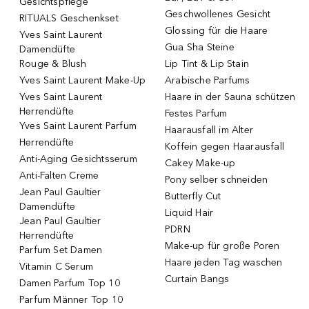
Gesichtspflege
Geschwollenes Gesicht
RITUALS Geschenkset
Glossing für die Haare
Yves Saint Laurent
Gua Sha Steine
Damendüfte
Rouge & Blush
Lip Tint & Lip Stain
Yves Saint Laurent Make-Up
Arabische Parfums
Yves Saint Laurent
Haare in der Sauna schützen
Herrendüfte
Festes Parfum
Yves Saint Laurent Parfum
Haarausfall im Alter
Herrendüfte
Koffein gegen Haarausfall
Anti-Aging Gesichtsserum
Cakey Make-up
Anti-Falten Creme
Pony selber schneiden
Jean Paul Gaultier
Butterfly Cut
Damendüfte
Liquid Hair
Jean Paul Gaultier
PDRN
Herrendüfte
Make-up für große Poren
Parfum Set Damen
Haare jeden Tag waschen
Vitamin C Serum
Curtain Bangs
Damen Parfum Top 10
Parfum Männer Top 10