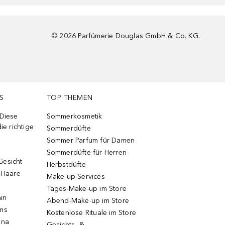
©
2026
Parfümerie Douglas GmbH & Co. KG.
S
TOP THEMEN
 Diese
Sommerkosmetik
ie richtige
Sommerdüfte
Sommer Parfum für Damen
Sommerdüfte für Herren
Gesicht
Herbstdüfte
e Haare
Make-up-Services
Tages-Make-up im Store
ain
Abend-Make-up im Store
ums
Kostenlose Rituale im Store
una
Gesichts- &