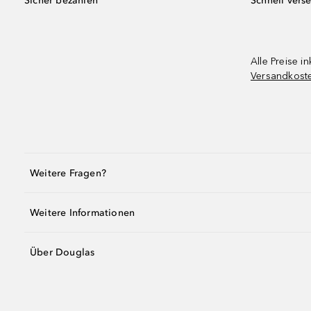
Sicher bezahlen
Schnell vers
Alle Preise in
Versandkost
Weitere Fragen?
Weitere Informationen
Über Douglas