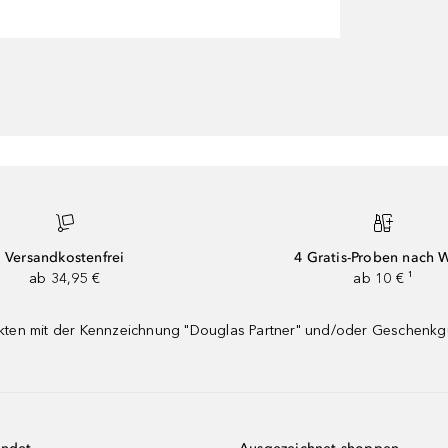
Versandkostenfrei
4 Gratis-Proben nach 
ab 34,95 €
ab 10 € ¹
dukten mit der Kennzeichnung "Douglas Partner" und/oder Geschenk