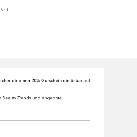
 €
 / 
1
l
)
cher dir einen 20%-Gutschein einlösbar auf
en Beauty-Trends und Angebote.