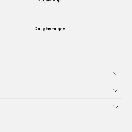
Douglas App
Douglas folgen