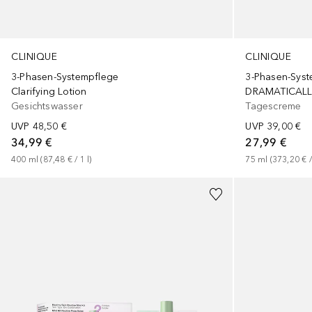
CLINIQUE
CLINIQUE
3-Phasen-Systempflege
3-Phasen-Syst
Clarifying Lotion
Gesichtswasser
Tagescreme
UVP
48,50 €
UVP
39,00 €
34,99 €
27,99 €
400
ml
 (
87,48 €
 / 
1
l
)
75
ml
 (
373,20 €
 /