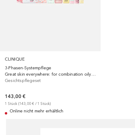
CLINIQUE
3-Phasen-Systempflege
Great skin everywhere: for combination oily skin
Gesichtspflegeset
143,00 €
1
Stück
 (
143,00 €
 / 
1
Stück
)
Online nicht mehr erhältlich