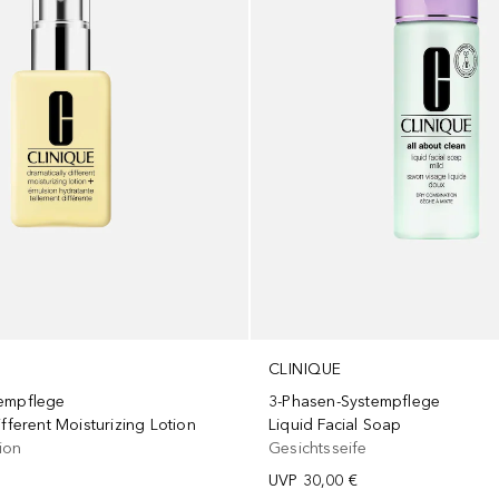
CLINIQUE
3-Phasen-Systempflege
empflege
Liquid Facial Soap
ifferent Moisturizing Lotion
Gesichtsseife
ion
UVP
30,00 €