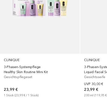
CLINIQUE
CLINIQUE
3-Phasen-Syst
3-Phasen-Systempflege
Liquid Facial 
Healthy Skin Routine Mini Kit
Gesichtsseife
Gesichtspflegeset
UVP
30,00 €
23,99 €
23,99 €
200
ml
 (
119,95 €
1
Stück
 (
23,99 €
 / 
1
Stück
)
+
1
Größe