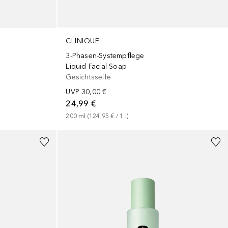
CLINIQUE
3-Phasen-Systempflege
Liquid Facial Soap
Gesichtsseife
UVP
30,00 €
24,99 €
200
ml
 (
124,95 €
 / 
1
l
)