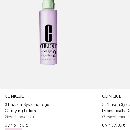
CLINIQUE
CLINIQUE
3-Phasen-Systempflege
3-Phasen-Syst
Clarifying Lotion
Dramatically D
Gesichtswasser
Gesichtsemuls
UVP
51,50 €
UVP
39,00 €