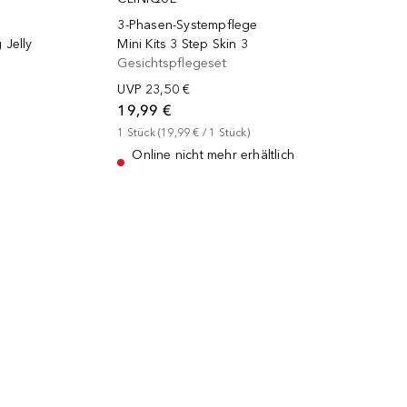
3-Phasen-Systempflege
 Jelly
Mini Kits 3 Step Skin 3
Gesichtspflegeset
UVP
23,50 €
19,99 €
1
Stück
 (
19,99 €
 / 
1
Stück
)
Online nicht mehr erhältlich