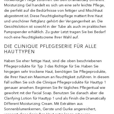
Moisturizing Gel handelt es sich um eine sehr leichte Pflege,
die perfekt auf die Bedürfnisse von fettiger und Mischhaut
abgestimmt ist. Diese Feuchtigkeitspflege mattiert Ihre Haut
und unschöner Fettglanz gehört der Vergangenheit an. Die
Gesichtslotion ist sowohl in der Tube als auch im praktischen
Pumpspender erhältlich. Zu guter Letzt tragen Sie bei Bedarf
noch eine Feuchtigkeitscreme Ihrer Wahl auf.
DIE CLINIQUE PFLEGESERIE FÜR ALLE
HAUTTYPEN
Haben Sie eher fettige Haut, sind die oben beschriebenen
Pflegeprodukte für Typ 3 das Richtige für Sie. Haben Sie
hingegen sehr trockene Haut, benötigen Sie Pflegeprodukte,
die Ihrer Haut ein Maximum an Feuchtigkeit zuführen. In diesem
Fall sollten Sie sich die Clinique Pflegeprodukte für Hauttyp 1
genauer ansehen. Beginnen Sie Ihr tägliches Pflegeritual wie
gewohnt mit der Facial Soap. Benutzen Sie danach aber die
Clarifying Lotion für Hauttyp 1 und als Finish die Dramatically
Different Moisturizing Cream. Mit Extrakten aus
Sonnenblumenkernen, Gerste und Gurke angereichert,