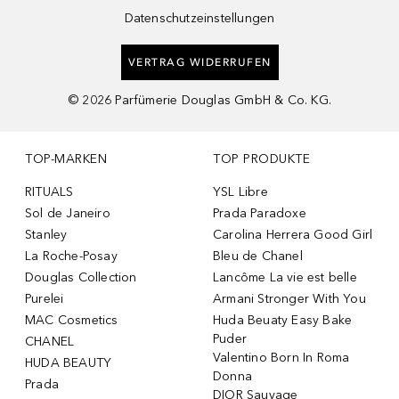
Datenschutzeinstellungen
VERTRAG WIDERRUFEN
©
2026
Parfümerie Douglas GmbH & Co. KG.
TOP-MARKEN
TOP PRODUKTE
RITUALS
YSL Libre
Sol de Janeiro
Prada Paradoxe
Stanley
Carolina Herrera Good Girl
La Roche-Posay
Bleu de Chanel
Douglas Collection
Lancôme La vie est belle
Purelei
Armani Stronger With You
MAC Cosmetics
Huda Beuaty Easy Bake
Puder
CHANEL
Valentino Born In Roma
HUDA BEAUTY
Donna
Prada
DIOR Sauvage