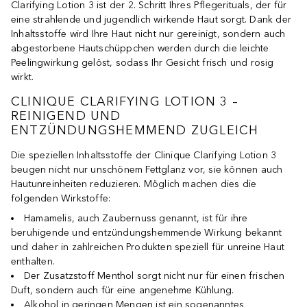
Clarifying Lotion 3 ist der 2. Schritt Ihres Pflegerituals, der für
eine strahlende und jugendlich wirkende Haut sorgt. Dank der
Inhaltsstoffe wird Ihre Haut nicht nur gereinigt, sondern auch
abgestorbene Hautschüppchen werden durch die leichte
Peelingwirkung gelöst, sodass Ihr Gesicht frisch und rosig
wirkt.
CLINIQUE CLARIFYING LOTION 3 –
REINIGEND UND
ENTZÜNDUNGSHEMMEND ZUGLEICH
Die speziellen Inhaltsstoffe der Clinique Clarifying Lotion 3
beugen nicht nur unschönem Fettglanz vor, sie können auch
Hautunreinheiten reduzieren. Möglich machen dies die
folgenden Wirkstoffe:
Hamamelis, auch Zaubernuss genannt, ist für ihre
beruhigende und entzündungshemmende Wirkung bekannt
und daher in zahlreichen Produkten speziell für unreine Haut
enthalten.
Der Zusatzstoff Menthol sorgt nicht nur für einen frischen
Duft, sondern auch für eine angenehme Kühlung.
Alkohol in geringen Mengen ist ein sogenanntes