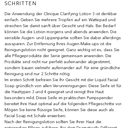
SCHRITTEN
Die Anwendung der Clinique Clarifying Lotion 3 ist denkbar
einfach. Geben Sie mehrere Tropfen auf ein Wattepad und
streichen Sie damit sanft über Gesicht und Hals. Bei Bedarf
können Sie die Lotion morgens und abends anwenden. Die
sensible Augen- und Lippenpartie sollten Sie dabei allerdings
aussparen. Zur Entfernung Ihres Augen-Make-ups ist die
Reinigungslotion nicht geeignet. Ganz wichtig ist es, dass Sie
alle Pflegeprodukte der Serie gemeinsam anwenden. Die
Produkte sind nicht nur perfekt aufeinander abgestimmt,
sondern bauen vielmehr aufeinander auf. Für eine gründliche
Reinigung sind nur 2 Schritte nötig:
Im ersten Schritt befreien Sie Ihr Gesicht mit der Liquid Facial
Soap gründlich von allen Verunreinigungen. Diese Seife ist für
die Hauttypen 3 und 4 geeignet und reinigt Ihre Haut
besonders mild. Diese Seife im praktischen Pumpspender
bereitet Ihre Haut optimal auf die folgenden Pflegeschritte vor.
Mögen Sie keine flüssige Seife, können Sie diese auch als
Facial Soap mit Schale erwerben.
Nach der Reinigungslotion sollten Sie Ihrer Haut die
notwendige Pflege zuführen. Bei dem Dramatically Different