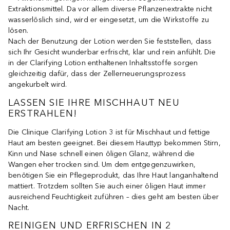
Extraktionsmittel. Da vor allem diverse Pflanzenextrakte nicht
wasserlöslich sind, wird er eingesetzt, um die Wirkstoffe zu
lösen.
Nach der Benutzung der Lotion werden Sie feststellen, dass
sich Ihr Gesicht wunderbar erfrischt, klar und rein anfühlt. Die
in der Clarifying Lotion enthaltenen Inhaltsstoffe sorgen
gleichzeitig dafür, dass der Zellerneuerungsprozess
angekurbelt wird.
LASSEN SIE IHRE MISCHHAUT NEU
ERSTRAHLEN!
Die Clinique Clarifying Lotion 3 ist für Mischhaut und fettige
Haut am besten geeignet. Bei diesem Hauttyp bekommen Stirn,
Kinn und Nase schnell einen öligen Glanz, während die
Wangen eher trocken sind. Um dem entgegenzuwirken,
benötigen Sie ein Pflegeprodukt, das Ihre Haut langanhaltend
mattiert. Trotzdem sollten Sie auch einer öligen Haut immer
ausreichend Feuchtigkeit zuführen – dies geht am besten über
Nacht.
REINIGEN UND ERFRISCHEN IN 2