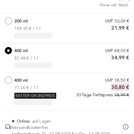
Preise inkl. MwSt.
200 ml
UVP
30,00 €
21,99 €
109,95 €
 / 
1
l
400 ml
UVP
48,50 €
34,99 €
87,48 €
 / 
1
l
400 ml
UVP
38,50 €
30,80 €
77,00 €
 / 
1
l
30-Tage-Tiefstpreis
38,99 €
BESTER GRUNDPREIS
Online
:
auf Lager
Versandkostenfrei
Lieferzeitraum: Di., 11.08.2026 bis Do., 13.08.2026