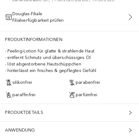
Douglas-Filiale
Filialverfügbarkeit prüfen
IN DEN WARENKORB
PRODUKTINFORMATIONEN
Peeling-Lotion für glatte & strahlende Haut
entfernt Schmutz und überschüssiges Öl
löst abgestorbene Hautschüppchen
hinterlässt ein frisches & gepflegtes Gefühl
silikonfrei
parabenfrei
paraffinfrei
parfümfrei
PRODUKTDETAILS
ANWENDUNG