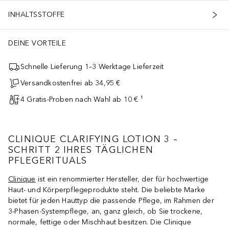
INHALTSSTOFFE
DEINE VORTEILE
Schnelle Lieferung 1–3 Werktage Lieferzeit
Versandkostenfrei ab 34,95 €
4 Gratis-Proben nach Wahl ab 10 € ¹
CLINIQUE CLARIFYING LOTION 3 –
SCHRITT 2 IHRES TÄGLICHEN
PFLEGERITUALS
Clinique
ist ein renommierter Hersteller, der für hochwertige
Haut- und Körperpflegeprodukte steht. Die beliebte Marke
bietet für jeden Hauttyp die passende Pflege, im Rahmen der
3-Phasen-Systempflege, an, ganz gleich, ob Sie trockene,
normale, fettige oder Mischhaut besitzen. Die Clinique