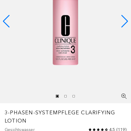
3-PHASEN-SYSTEMPFLEGE
CLARIFYING
LOTION
Gesichtswasser
4.5
(
119
)