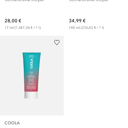
28,00 €
34,99 €
17
ml
 (
1.647,06 €
 / 
1
l
)
148
ml
 (
236,42 €
 / 
1
l
)
COOLA