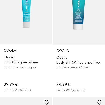
COOLA
COOLA
Classic
Classic
SPF 50 Fragrance-Free
Body SPF 50 Fragrance-Free
Sonnencreme Körper
Sonnencreme Körper
39,99 €
34,99 €
50
ml
 (
799,80 €
 / 
1
l
)
148
ml
 (
236,42 €
 / 
1
l
)