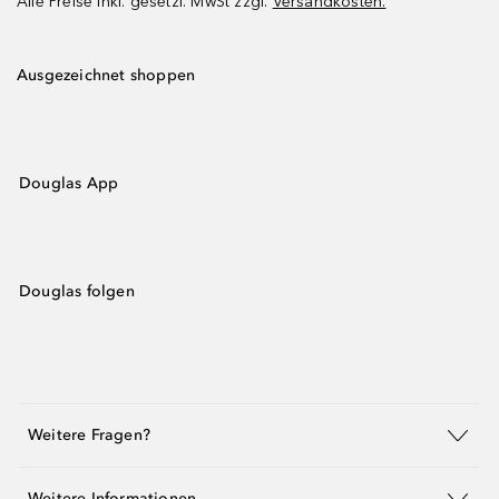
Alle Preise inkl. gesetzl. MwSt zzgl.
Versandkosten.
Ausgezeichnet shoppen
Douglas App
Douglas folgen
Weitere Fragen?
Weitere Informationen