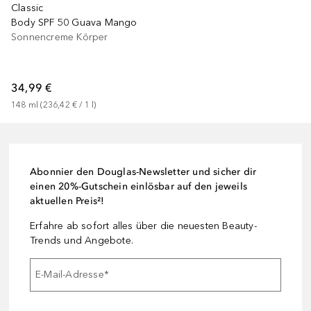
Classic
Body SPF 50 Guava Mango
Sonnencreme Körper
34,99 €
148
ml
 (
236,42 €
 / 
1
l
)
Abonnier den Douglas-Newsletter und sicher dir
einen 20%-Gutschein einlösbar auf den jeweils
aktuellen Preis²!
Erfahre ab sofort alles über die neuesten Beauty-
Trends und Angebote.
E-Mail-Adresse
*