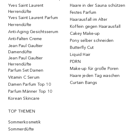
Yves Saint Laurent
Haare in der Sauna schützen
Herrendüfte
Festes Parfum
Yves Saint Laurent Parfum
Haarausfall im Alter
Herrendüfte
Koffein gegen Haarausfall
Anti-Aging Gesichtsserum
Cakey Make-up
Anti-Falten Creme
Pony selber schneiden
Jean Paul Gaultier
Butterfly Cut
Damendüfte
Liquid Hair
Jean Paul Gaultier
PDRN
Herrendüfte
Make-up für große Poren
Parfum Set Damen
Haare jeden Tag waschen
Vitamin C Serum
Curtain Bangs
Damen Parfum Top 10
Parfum Männer Top 10
Korean Skincare
TOP THEMEN
Sommerkosmetik
Sommerdüfte