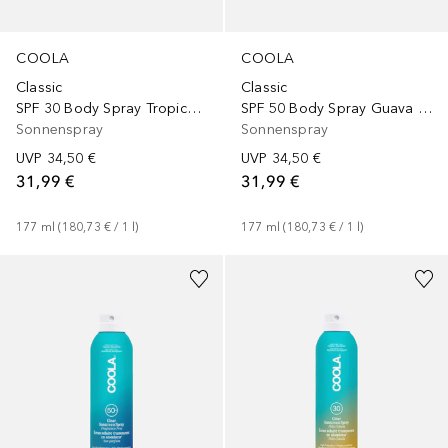
COOLA
COOLA
Classic
Classic
SPF 30 Body Spray Tropical Coconut
SPF 50 Body Spray Guava Mango
Sonnenspray
Sonnenspray
UVP
34,50 €
UVP
34,50 €
31,99 €
31,99 €
177
ml
 (
180,73 €
 / 
1
l
)
177
ml
 (
180,73 €
 / 
1
l
)