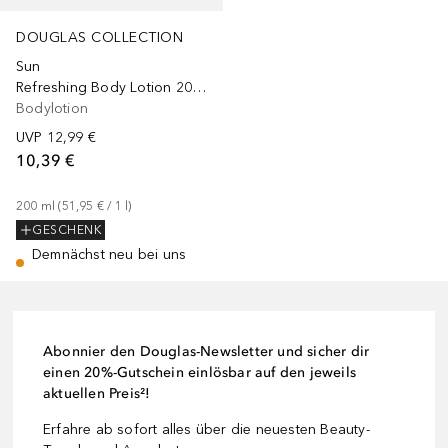
DOUGLAS COLLECTION
Sun
Refreshing Body Lotion 200ml
Bodylotion
UVP
12,99 €
10,39 €
200
ml
 (
51,95 €
 / 
1
l
)
GESCHENK
Demnächst neu bei uns
Abonnier den Douglas-Newsletter und sicher dir
einen 20%-Gutschein einlösbar auf den jeweils
aktuellen Preis²!
Erfahre ab sofort alles über die neuesten Beauty-