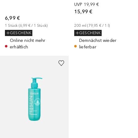
UVP
19,99 €
15,99 €
6,99 €
1
Stück
 (
6,99 €
 / 
1
Stück
)
200
ml
 (
79,95 €
 / 
1
l
)
GESCHENK
GESCHENK
Online nicht mehr
Demnächst wieder
erhältlich
lieferbar