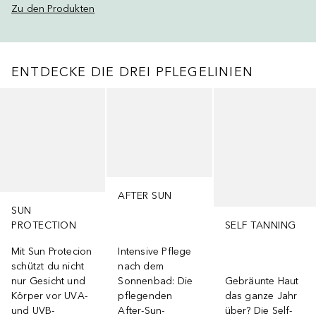
Zu den Produkten
ENTDECKE DIE DREI PFLEGELINIEN
Überspringen
AFTER SUN
SUN
PROTECTION
SELF TANNING
Mit Sun Protecion
Intensive Pflege
schützt du nicht
nach dem
nur Gesicht und
Sonnenbad: Die
Gebräunte Haut
Körper vor UVA-
pflegenden
das ganze Jahr
und UVB-
After-Sun-
über? Die Self-