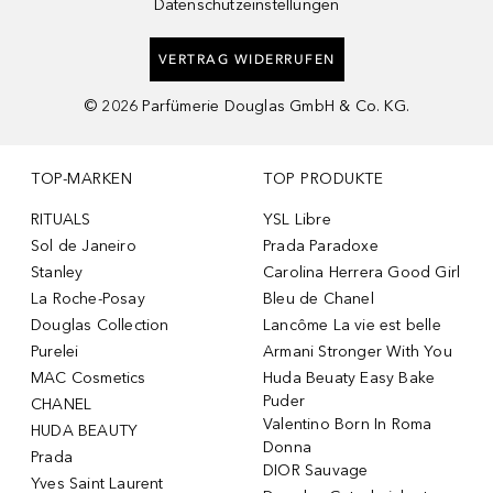
Datenschutzeinstellungen
VERTRAG WIDERRUFEN
©
2026
Parfümerie Douglas GmbH & Co. KG.
TOP-MARKEN
TOP PRODUKTE
RITUALS
YSL Libre
Sol de Janeiro
Prada Paradoxe
Stanley
Carolina Herrera Good Girl
La Roche-Posay
Bleu de Chanel
Douglas Collection
Lancôme La vie est belle
Purelei
Armani Stronger With You
MAC Cosmetics
Huda Beuaty Easy Bake
Puder
CHANEL
Valentino Born In Roma
HUDA BEAUTY
Donna
Prada
DIOR Sauvage
Yves Saint Laurent