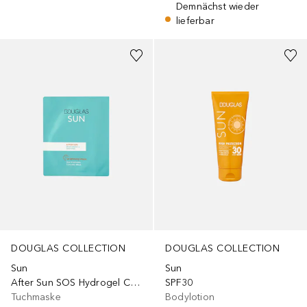
Demnächst wieder
lieferbar
DOUGLAS COLLECTION
DOUGLAS COLLECTION
Sun
Sun
After Sun SOS Hydrogel Cooling Mask
SPF30
Tuchmaske
Bodylotion