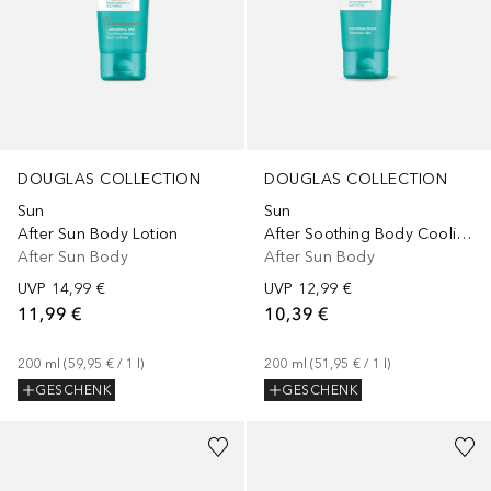
DOUGLAS COLLECTION
DOUGLAS COLLECTION
Sun
Sun
After Sun Body Lotion
After Soothing Body Cooling Gel
After Sun Body
After Sun Body
UVP
14,99 €
UVP
12,99 €
11,99 €
10,39 €
200
ml
 (
59,95 €
 / 
1
l
)
200
ml
 (
51,95 €
 / 
1
l
)
GESCHENK
GESCHENK