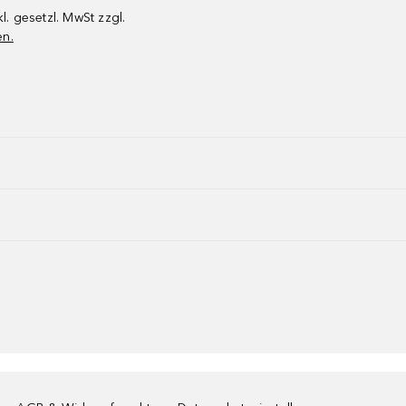
kl. gesetzl. MwSt zzgl.
en.