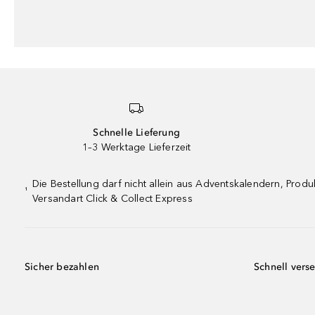
Schnelle Lieferung
1–3 Werktage Lieferzeit
Die Bestellung darf nicht allein aus Adventskalendern, Pro
¹
Versandart Click & Collect Express
Sicher bezahlen
Schnell vers