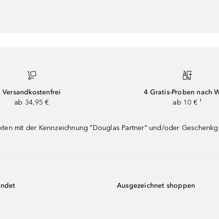
Versandkostenfrei
4 Gratis-Proben nach 
ab 34,95 €
ab 10 € ¹
dukten mit der Kennzeichnung "Douglas Partner" und/oder Geschenk
endet
Ausgezeichnet shoppen