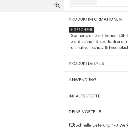
PRODUKTINFORMATIONEN
GESCHENK
Sonnencreme mit hohem LSF f
zieht schnell & streifenfrei ein
ultimativer Schutz & Frischekic
PRODUKTDETAILS
ANWENDUNG
INHALTSSTOFFE
DEINE VORTEILE
Schnelle Lieferung 1–3 Werk