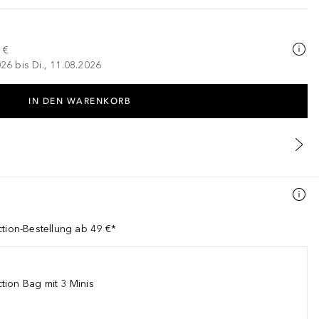
 €
026 bis Di., 11.08.2026
IN DEN WARENKORB
ction-Bestellung ab 49 €*
tion Bag mit 3 Minis