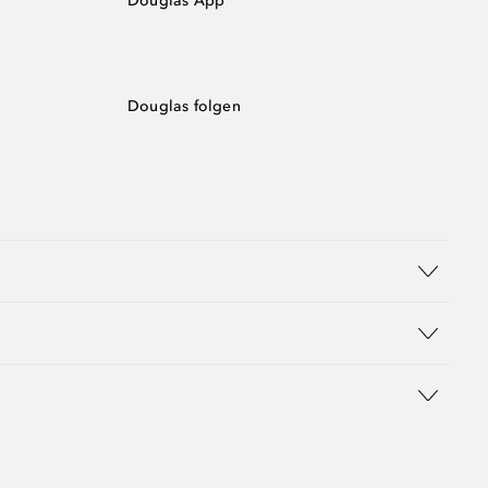
Douglas App
Douglas folgen