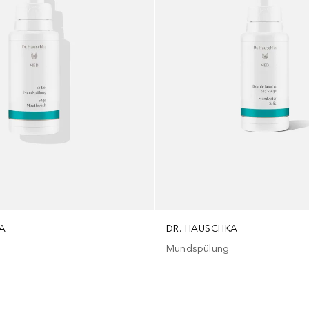
A
DR. HAUSCHKA
Mundspülung