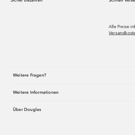
Sicher bezahlen
Schnell vers
Alle Preise in
Versandkost
Weitere Fragen?
Weitere Informationen
Über Douglas