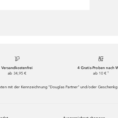
Versandkostenfrei
4 Gratis-Proben nach 
ab 34,95 €
ab 10 € ¹
dukten mit der Kennzeichnung "Douglas Partner" und/oder Geschenk