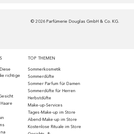
©
2026
Parfümerie Douglas GmbH & Co. KG.
S
TOP THEMEN
 Diese
Sommerkosmetik
ie richtige
Sommerdüfte
Sommer Parfum für Damen
Sommerdüfte für Herren
Gesicht
Herbstdüfte
e Haare
Make-up-Services
Tages-Make-up im Store
ain
Abend-Make-up im Store
ums
Kostenlose Rituale im Store
una
Gesichts- &