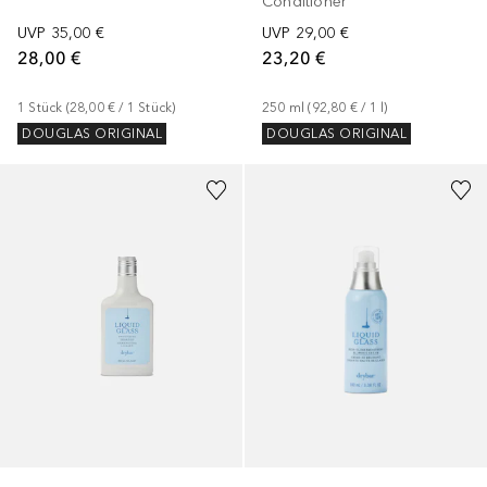
Conditioner
UVP
35,00 €
UVP
29,00 €
28,00 €
23,20 €
1
Stück
 (
28,00 €
 / 
1
Stück
)
250
ml
 (
92,80 €
 / 
1
l
)
DOUGLAS ORIGINAL
DOUGLAS ORIGINAL
+
1
Größe