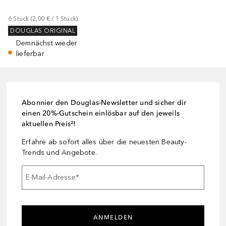
6
Stück
 (
2,00 €
 / 
1
Stück
)
DOUGLAS ORIGINAL
Demnächst wieder
lieferbar
Abonnier den Douglas-Newsletter und sicher dir
einen 20%-Gutschein einlösbar auf den jeweils
aktuellen Preis²!
Erfahre ab sofort alles über die neuesten Beauty-
Trends und Angebote.
E-Mail-Adresse
*
ANMELDEN