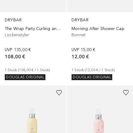
DRYBAR
DRYBAR
The Wrap Party Curling and Styling Iron
Morning After Shower Cap
Lockenstyler
Bonnet
UVP
135,00 €
UVP
15,00 €
108,00 €
12,00 €
1
Stück
 (
108,00 €
 / 
1
Stück
)
1
Stück
 (
12,00 €
 / 
1
Stück
)
DOUGLAS ORIGINAL
DOUGLAS ORIGINAL
+
1
Größe