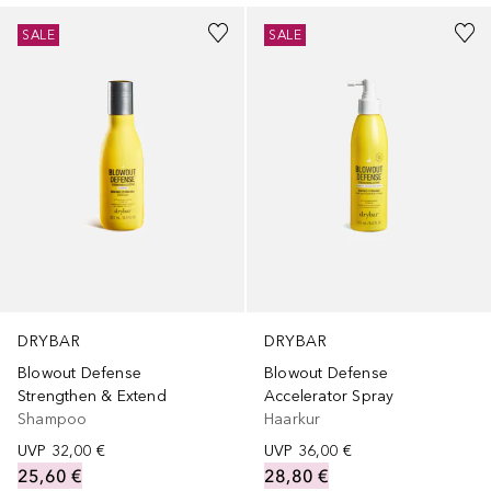
SALE
SALE
DRYBAR
DRYBAR
Blowout Defense
Blowout Defense
Strengthen & Extend
Accelerator Spray
Shampoo
Haarkur
UVP
32,00 €
UVP
36,00 €
25,60 €
28,80 €