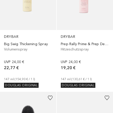
DRYBAR
DRYBAR
Big Swig Thickening Spray
Prep Rally Prime & Prep Detangler
Volumenspray
Hitzeschutzspray
UVP
24,00 €
UVP
24,00 €
22,77 €
19,20 €
147
ml
 (
154,90 €
 / 
1
l
)
147
ml
 (
130,61 €
 / 
1
l
)
DOUGLAS ORIGINAL
DOUGLAS ORIGINAL