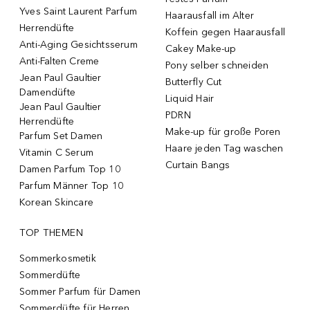
Yves Saint Laurent Parfum
Haarausfall im Alter
Herrendüfte
Koffein gegen Haarausfall
Anti-Aging Gesichtsserum
Cakey Make-up
Anti-Falten Creme
Pony selber schneiden
Jean Paul Gaultier
Butterfly Cut
Damendüfte
Liquid Hair
Jean Paul Gaultier
PDRN
Herrendüfte
Make-up für große Poren
Parfum Set Damen
Haare jeden Tag waschen
Vitamin C Serum
Curtain Bangs
Damen Parfum Top 10
Parfum Männer Top 10
Korean Skincare
TOP THEMEN
Sommerkosmetik
Sommerdüfte
Sommer Parfum für Damen
Sommerdüfte für Herren