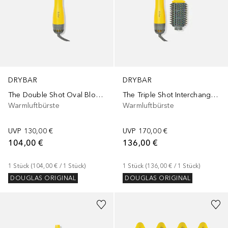
DRYBAR
DRYBAR
The Double Shot Oval Blow-Dryer Brush
The Triple Shot Interchangeable Blow-Dryer Brush
Warmluftbürste
Warmluftbürste
UVP
130,00 €
UVP
170,00 €
104,00 €
136,00 €
1
Stück
 (
104,00 €
 / 
1
Stück
)
1
Stück
 (
136,00 €
 / 
1
Stück
)
DOUGLAS ORIGINAL
DOUGLAS ORIGINAL