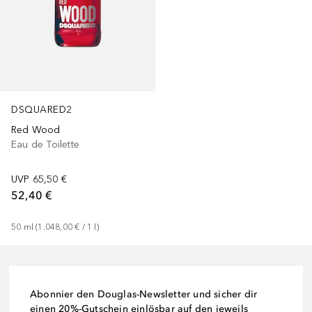
DSQUARED2
Red Wood
Eau de Toilette
UVP
65,50 €
52,40 €
50
ml
 (
1.048,00 €
 / 
1
l
)
Abonnier den Douglas-Newsletter und sicher dir
einen 20%-Gutschein einlösbar auf den jeweils