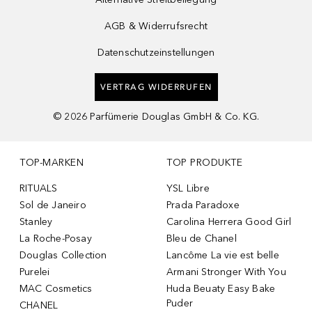
AGB & Widerrufsrecht
Datenschutzeinstellungen
VERTRAG WIDERRUFEN
©
2026
Parfümerie Douglas GmbH & Co. KG.
TOP-MARKEN
TOP PRODUKTE
RITUALS
YSL Libre
Sol de Janeiro
Prada Paradoxe
Stanley
Carolina Herrera Good Girl
La Roche-Posay
Bleu de Chanel
Douglas Collection
Lancôme La vie est belle
Purelei
Armani Stronger With You
MAC Cosmetics
Huda Beuaty Easy Bake
Puder
CHANEL