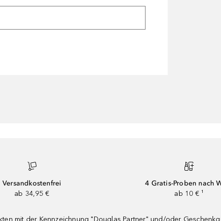
Versandkostenfrei
4 Gratis-Proben nach 
ab 34,95 €
ab 10 € ¹
dukten mit der Kennzeichnung "Douglas Partner" und/oder Geschenk