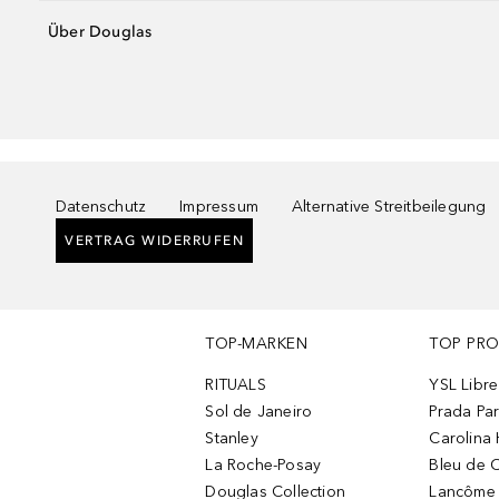
Über Douglas
Datenschutz
Impressum
Alternative Streitbeilegung
VERTRAG WIDERRUFEN
TOP-MARKEN
TOP PR
RITUALS
YSL Libre
Sol de Janeiro
Prada Pa
Stanley
Carolina 
La Roche-Posay
Bleu de 
Douglas Collection
Lancôme L