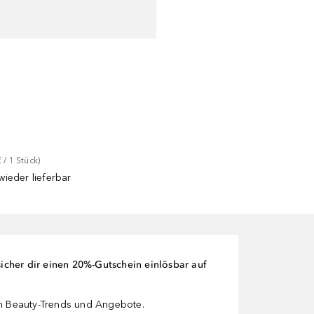
€
 / 
1
Stück
)
ieder lieferbar
cher dir einen 20%-Gutschein einlösbar auf
en Beauty-Trends und Angebote.