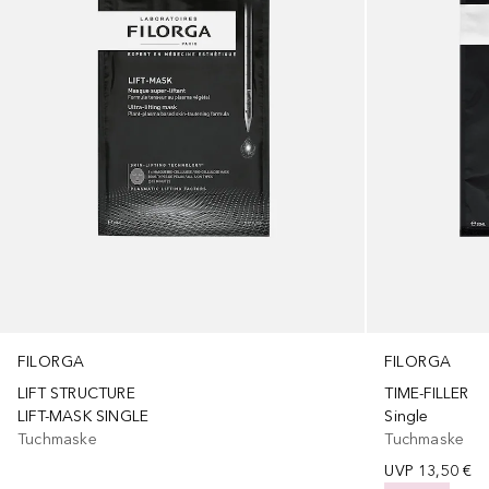
FILORGA
FILORGA
LIFT STRUCTURE
TIME-FILLER
LIFT-MASK SINGLE
Single
Tuchmaske
Tuchmaske
UVP
13,50 €