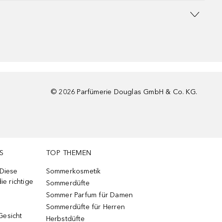
©
2026
Parfümerie Douglas GmbH & Co. KG.
S
TOP THEMEN
 Diese
Sommerkosmetik
ie richtige
Sommerdüfte
Sommer Parfum für Damen
Sommerdüfte für Herren
Gesicht
Herbstdüfte