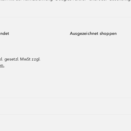
endet
Ausgezeichnet shoppen
kl. gesetzl. MwSt zzgl.
en.