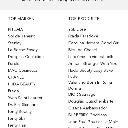
TOP-MARKEN
TOP PRODUKTE
RITUALS
YSL Libre
Sol de Janeiro
Prada Paradoxe
Stanley
Carolina Herrera Good Girl
La Roche-Posay
Bleu de Chanel
Douglas Collection
Lancôme La vie est belle
Purelei
Armani Stronger With You
MAC Cosmetics
Huda Beuaty Easy Bake
Puder
CHANEL
Valentino Born In Roma
HUDA BEAUTY
Donna
Prada
DIOR Sauvage
Yves Saint Laurent
Douglas Gutscheinkarte
Dr. Emi Skincare
Gisada Ambassador
Fenty Beauty
BURBERRY Goddess
Fenty Skin
Jean Paul Gaultier Le Male
Fenty Hair