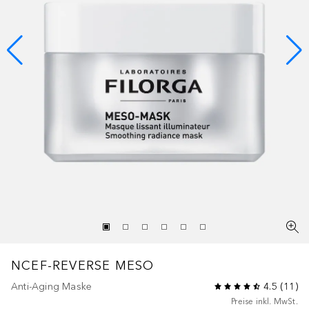
NCEF-REVERSE
MESO
Anti-Aging Maske
4.5
(
11
)
Preise inkl. MwSt.