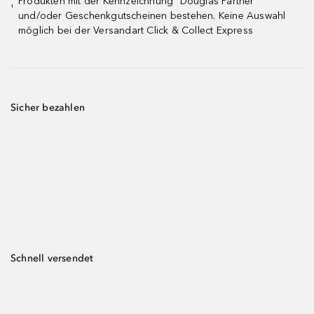
Produkten mit der Kennzeichnung "Douglas Partner"
¹
und/oder Geschenkgutscheinen bestehen. Keine Auswahl
möglich bei der Versandart Click & Collect Express
Sicher bezahlen
Schnell versendet