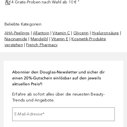
4 Gratis-Proben nach Wahl ab 10 € ¹
Beliebte Kategorien
AHA-Peelings
|
Allantoin
|
Vitamin C
|
Glycerin
|
Hyaluronsäure
|
Niacinamide
|
Mandelöl
|
Vitamin E
|
Kosmetik-Produkte
verstehen
|
French Pharmacy
Abonnier den Douglas-Newsletter und sicher dir
einen 20%-Gutschein einlösbar auf den jeweils
aktuellen Preis²!
Erfahre ab sofort alles über die neuesten Beauty-
Trends und Angebote.
E-Mail-Adresse
*