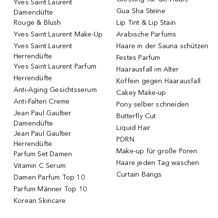
Yves Saint Laurent
Gua Sha Steine
Damendüfte
Rouge & Blush
Lip Tint & Lip Stain
Yves Saint Laurent Make-Up
Arabische Parfums
Yves Saint Laurent
Haare in der Sauna schützen
Herrendüfte
Festes Parfum
Yves Saint Laurent Parfum
Haarausfall im Alter
Herrendüfte
Koffein gegen Haarausfall
Anti-Aging Gesichtsserum
Cakey Make-up
Anti-Falten Creme
Pony selber schneiden
Jean Paul Gaultier
Butterfly Cut
Damendüfte
Liquid Hair
Jean Paul Gaultier
PDRN
Herrendüfte
Make-up für große Poren
Parfum Set Damen
Haare jeden Tag waschen
Vitamin C Serum
Curtain Bangs
Damen Parfum Top 10
Parfum Männer Top 10
Korean Skincare